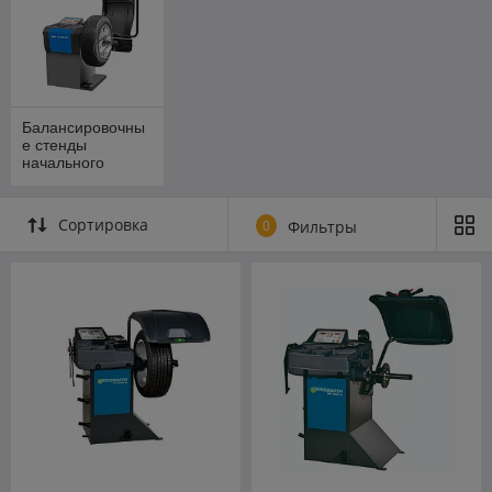
Балансировочны
е стенды
начального
уровня
Сортировка
0
Фильтры