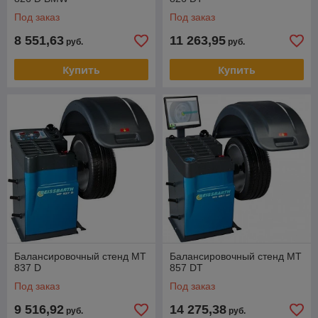
Под заказ
Под заказ
8 551,63
11 263,95
руб.
руб.
Купить
Купить
Балансировочный стенд MT
Балансировочный стенд MT
837 D
857 DT
Под заказ
Под заказ
9 516,92
14 275,38
руб.
руб.