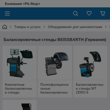
Компания «Pit-Stop»
Товары и услуги
Оборудование для шиномонтажа
Балансировочные стенды BEISSBARTH (Германия)
Компактные
Полнофункциона
Балансировочны
балансировочны
льные
е стенды MT
е стенды
балансировочны
ZERO 6
е стенды