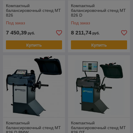
Компактный
Компактный
балансировочный стенд MT
балансировочный стенд MT
826
826 D
Под заказ
Под заказ
7 450,39
8 211,74
руб.
руб.
Купить
Купить
Компактный
Компактный
балансировочный стенд MT
балансировочный стенд MT
826 D BMW
826 DT