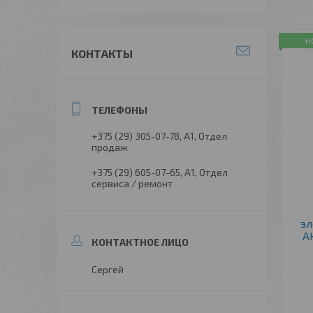
Н
КОНТАКТЫ
+375 (29) 305-07-78
А1, Отдел
продаж
+375 (29) 605-07-65
А1, Отдел
сервиса / ремонт
эл
А
Сергей