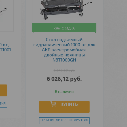
-5%
й
Стол подъемный
 кг,
гидравлический 1000 кг для
T1001
АКБ электромобиля,
двойные ножницы
N3T1000GH
6 343,28
руб.
6 026,12
руб.
В наличии
ТИЯ
КУПИТЬ
ПРОИЗВОДИТЕЛЬ И ГАРАНТИЯ