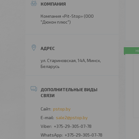
Компания «Pit-Stop» (ООО
"Дюкон плюс")
Н
ул. Стариновская, 14А, Минск,
Беларусь
pstop.by
sale2@pstop.by
+375-29-305-07-78
+375-29-305-07-78