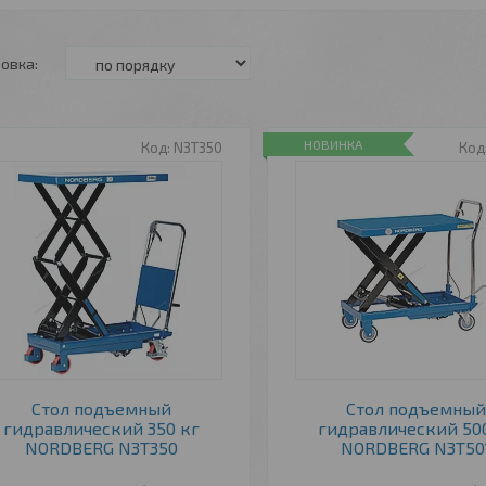
НОВИНКА
N3T350
Стол подъемный
Стол подъемны
гидравлический 350 кг
гидравлический 50
NORDBERG N3T350
NORDBERG N3T50