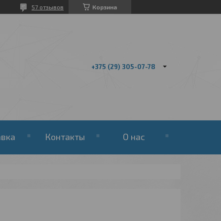
57 отзывов
Корзина
+375 (29) 305-07-78
авка
Контакты
О нас