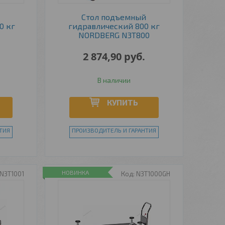
й
Стол подъемный
0 кг
гидравлический 800 кг
NORDBERG N3T800
2 874,90
руб.
В наличии
КУПИТЬ
ТИЯ
ПРОИЗВОДИТЕЛЬ И ГАРАНТИЯ
НОВИНКА
N3T1001
N3T1000GH