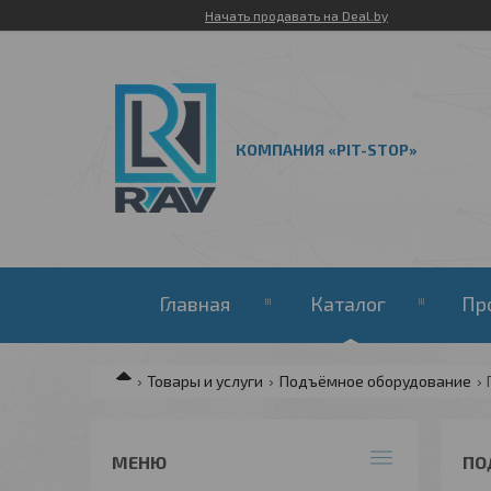
Начать продавать на Deal.by
КОМПАНИЯ «PIT-STOP»
Главная
Каталог
Пр
Товары и услуги
Подъёмное оборудование
ПО