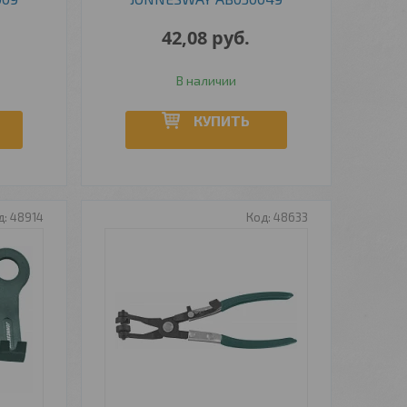
42,08
руб.
В наличии
КУПИТЬ
48914
48633