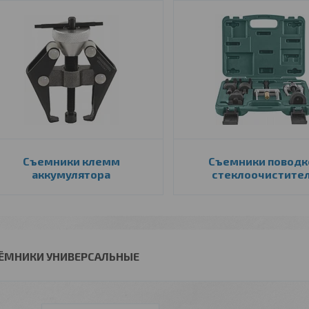
Съемники клемм
Съемники поводк
аккумулятора
стеклоочистите
ЁМНИКИ УНИВЕРСАЛЬНЫЕ