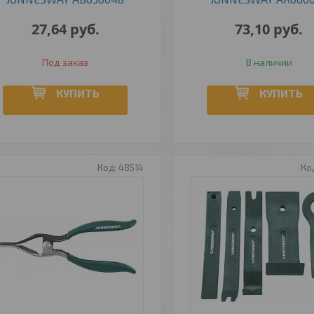
27,64
руб.
73,10
руб.
Под заказ
В наличии
КУПИТЬ
КУПИТЬ
48514