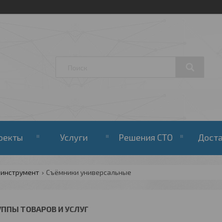
оекты
Услуги
Решения СТО
Дост
цинструмент
Съёмники универсальные
УППЫ ТОВАРОВ И УСЛУГ