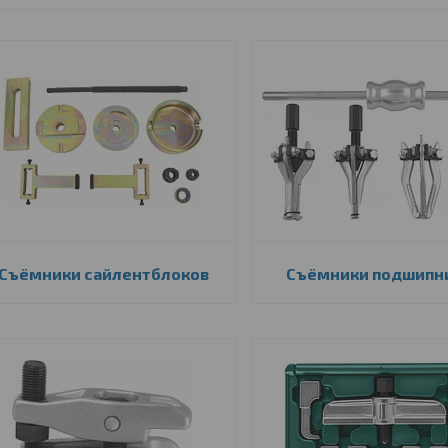
Съёмники сайлентблоков
Съёмники подшипн