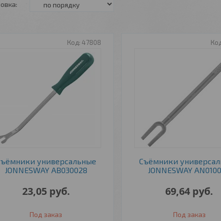
47808
Съёмники универсальные
Съёмники универса
JONNESWAY AB030028
JONNESWAY AN010
23,05
руб.
69,64
руб.
Под заказ
Под заказ