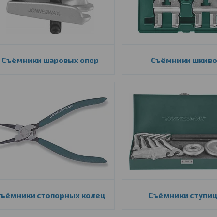
Съёмники шаровых опор
Съёмники шкиво
ъёмники стопорных колец
Съёмники ступи