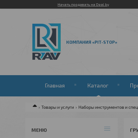
Начать продавать на Deal.by
КОМПАНИЯ «PIT-STOP»
Главная
Каталог
Пр
Товары и услуги
Наборы инструментов и спе
ГР