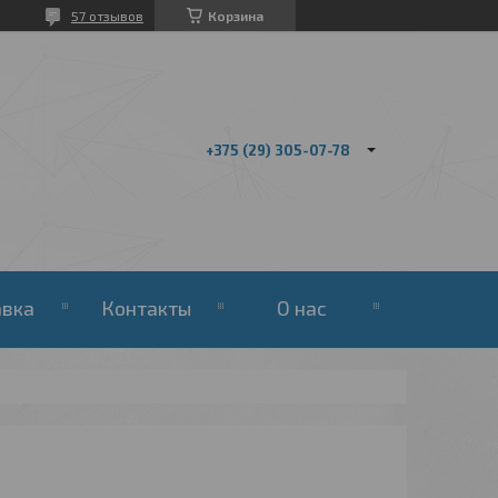
57 отзывов
Корзина
+375 (29) 305-07-78
авка
Контакты
О нас