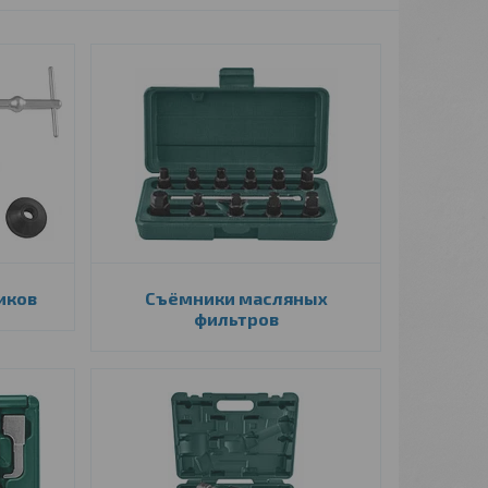
иков
Съёмники масляных
фильтров