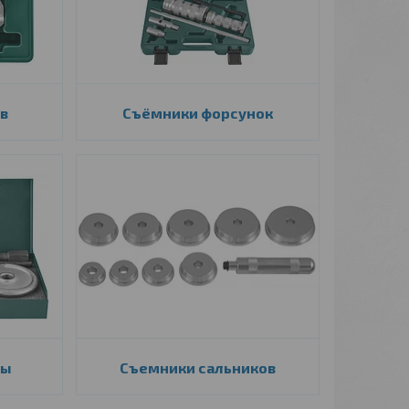
в
Съёмники форсунок
цы
Съемники сальников