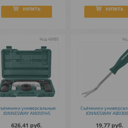
КУПИТЬ
КУПИТЬ
48165
Съёмники универсальные
Съёмники универса
JONNESWAY AN010145
JONNESWAY AB030
626,41
руб.
19,77
руб.