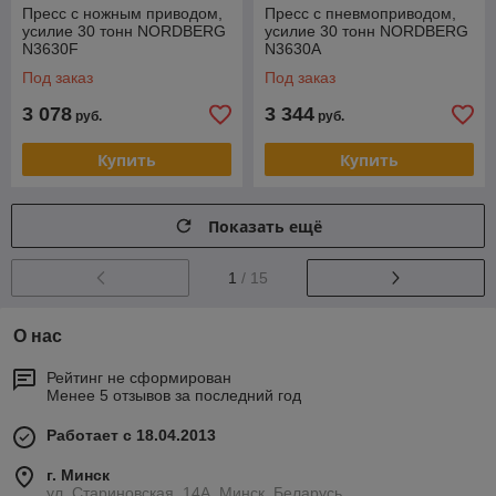
Пресс с ножным приводом,
Пресс c пневмоприводом,
усилие 30 тонн NORDBERG
усилие 30 тонн NORDBERG
N3630F
N3630A
Под заказ
Под заказ
3 078
3 344
руб.
руб.
Купить
Купить
Показать ещё
1
/ 15
О нас
Рейтинг не сформирован
Менее 5 отзывов за последний год
Работает с 18.04.2013
г. Минск
ул. Стариновская, 14А, Минск, Беларусь