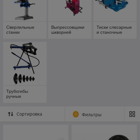
Сверлильные
Выпрессовщики
Тиски слесарные
станки
шкворней
и станочные
Трубогибы
ручные
Сортировка
0
Фильтры