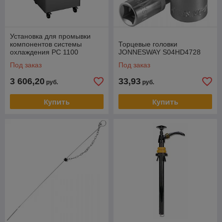
Установка для промывки
компонентов системы
Торцевые головки
охлаждения РС 1100
JONNESWAY S04HD4728
Под заказ
Под заказ
3 606,20
33,93
руб.
руб.
Купить
Купить