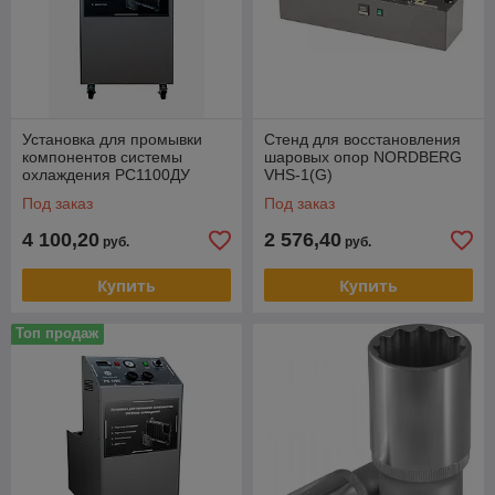
Установка для промывки
Стенд для восстановления
компонентов системы
шаровых опор NORDBERG
охлаждения РС1100ДУ
VHS-1(G)
Под заказ
Под заказ
4 100,20
2 576,40
руб.
руб.
Купить
Купить
Топ продаж