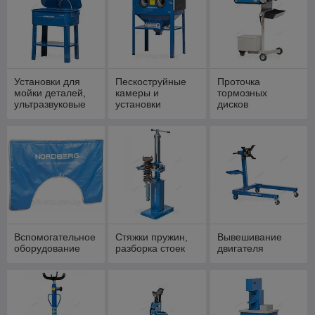
Установки для
Пескоструйные
Проточка
мойки деталей,
камеры и
тормозных
ультразвуковые
установки
дисков
ванны
Вспомогательное
Стяжки пружин,
Вывешивание
оборудование
разборка стоек
двигателя