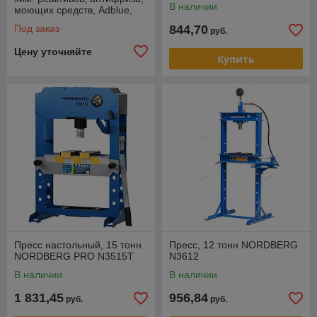
В наличии
моющих средств, Adblue,
для бочек 50-205 л
Под заказ
844,70
руб.
Цену уточняйте
Купить
Пресс настольный, 15 тонн
Пресс, 12 тонн NORDBERG
NORDBERG PRO N3515T
N3612
В наличии
В наличии
1 831,45
956,84
руб.
руб.