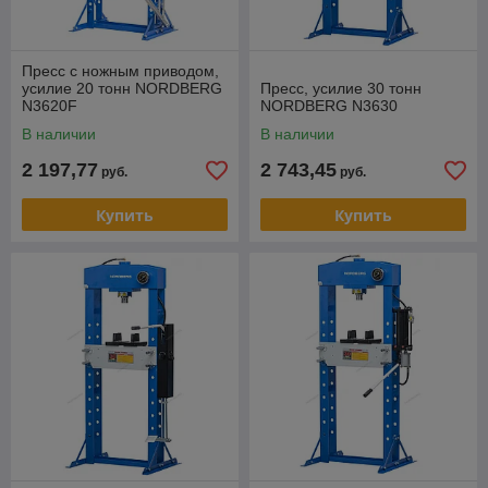
Пресс с ножным приводом,
усилие 20 тонн NORDBERG
Пресс, усилие 30 тонн
N3620F
NORDBERG N3630
В наличии
В наличии
2 197,77
2 743,45
руб.
руб.
Купить
Купить