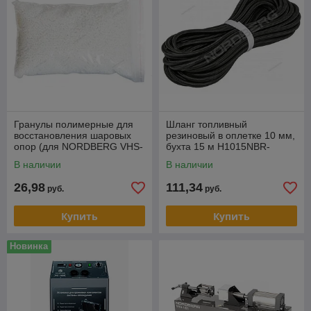
Гранулы полимерные для
Шланг топливный
восстановления шаровых
резиновый в оплетке 10 мм,
опор (для NORDBERG VHS-
бухта 15 м H1015NBR-
1) 1кг ЦБ-00007935
BR_15
В наличии
В наличии
26,98
111,34
руб.
руб.
Купить
Купить
Новинка