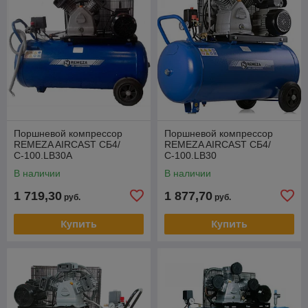
Поршневой компрессор
Поршневой компрессор
REMEZA AIRCAST СБ4/
REMEZA AIRCAST СБ4/
С-100.LB30А
С-100.LB30
В наличии
В наличии
1 719,30
1 877,70
руб.
руб.
Купить
Купить