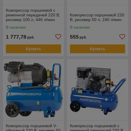
Компрессор поршневой с
ременной передачей 220 В,
Компрессор поршневой 220
ресивер 100 л, 446 л/мин
В, ресивер 50 л, 240 л/мин
NCE100/480
В наличии
В наличии
1 777,78
555
руб.
руб.
Купить
Купить
Компрессор поршневой V-
Компрессор поршневой с
образный 220 В, ресивер 50
ременной передачей 220 В,