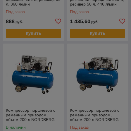
л, 360 л/мин
ресивер 50 л, 446 л/мин
Под заказ
Под заказ
888
1 435,60
руб.
руб.
Купить
Купить
Компрессор поршневой с
Компрессор поршневой с
ременным приводом,
ременным приводом,
объем 200 л NORDBERG
объем 200 л NORDBERG
ECO NCE200/520
ECO NCE200/660
В наличии
Под заказ