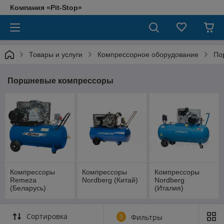
Компания «Pit-Stop»
Товары и услуги
Компрессорное оборудование
По
Поршневые компрессоры
Компрессоры
Компрессоры
Компрессоры
Remeza
Nordberg (Китай)
Nordberg
(Беларусь)
(Италия)
Сортировка
0
Фильтры