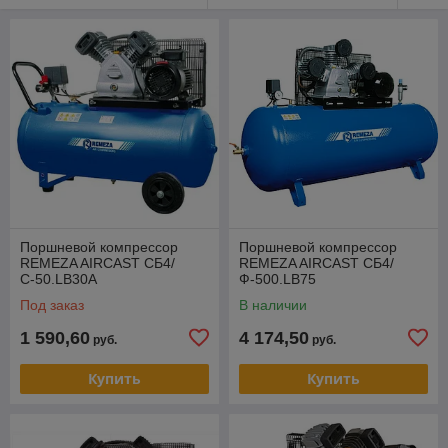
Поршневой компрессор
Поршневой компрессор
REMEZA AIRCAST СБ4/
REMEZA AIRCAST CБ4/
С-50.LB30А
Ф-500.LB75
Под заказ
В наличии
1 590,60
4 174,50
руб.
руб.
Купить
Купить