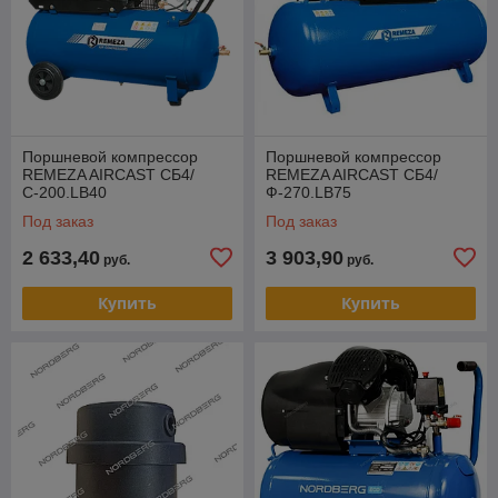
Поршневой компрессор
Поршневой компрессор
REMEZA AIRCAST CБ4/
REMEZA AIRCAST CБ4/
С-200.LB40
Ф-270.LB75
Под заказ
Под заказ
2 633,40
3 903,90
руб.
руб.
Купить
Купить