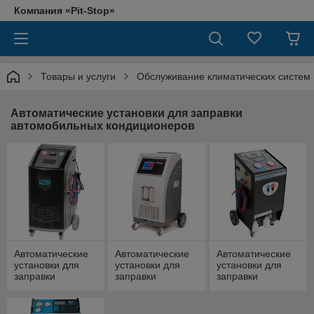
Компания «Pit-Stop»
Товары и услуги
Обслуживание климатических систем
Автоматические установки для заправки
автомобильных кондиционеров
Автоматические
Автоматические
Автоматические
установки для
установки для
установки для
заправки
заправки
заправки
кондиционеров
кондиционеров
кондиционеров
Nordberg (Китай)
GrunBaum
SPIN (Италия)
(Литва)