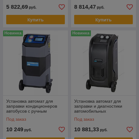
5 822,69
8 814,47
руб.
руб.
Купить
Купить
Новинка
Новинка
Установка автомат для
Установка автомат для
заправки кондиционеров
заправки и диагностики
автобусов с ручным
автомобильных
впрыском масла
кондиционеров с принтером
Под заказ
Под заказ
10 249
10 881,33
руб.
руб.