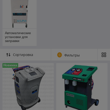
Автоматические
установки для
заправки
кондиционеров
Nordberg
(Италия)
Сортировка
0
Фильтры
Новинка