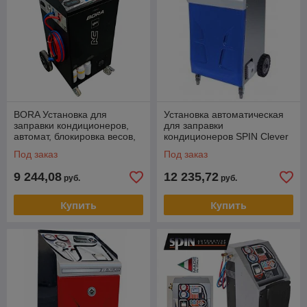
BORA Установка для
Установка автоматическая
заправки кондиционеров,
для заправки
автомат, блокировка весов,
кондиционеров SPIN Clever
арт. 01.028.01
Evolution 01.018.50 WB
Под заказ
Под заказ
9 244,08
12 235,72
руб.
руб.
Купить
Купить