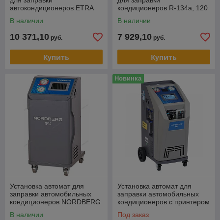
для заправки
для заправки
автокондиционеров ETRA
кондиционеров R-134a, 120
Model 5
л/мин.
В наличии
В наличии
10 371,10
7 929,10
руб.
руб.
Купить
Купить
Новинка
Установка автомат для
Установка автомат для
заправки автомобильных
заправки автомобильных
кондиционеров NORDBERG
кондиционеров с принтером
NF14
и тестом утечки NF16
В наличии
Под заказ