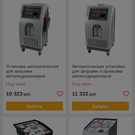
Установка автоматическая
Автоматическая установка
для заправки
для заправки и промывки
автокондиционеров
автокондиционеров
GrunBaum AC8000S BUS
GrunBaum AC7500S
Под заказ
Под заказ
10 323
11 322
руб.
руб.
Купить
Купить