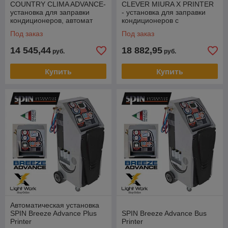
COUNTRY CLIMA ADVANCE-
CLEVER MIURA X PRINTER
установка для заправки
- установка для заправки
кондиционеров, автомат
кондиционеров с
сенсорным дисп, автомат,
Под заказ
Под заказ
принтер
14 545,44
18 882,95
руб.
руб.
Купить
Купить
Автоматическая установка
SPIN Breeze Advance Plus
SPIN Breeze Advance Bus
Printer
Printer