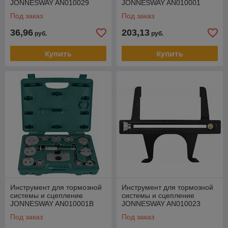
JONNESWAY AN010029
JONNESWAY AN010001
Под заказ
Под заказ
36,96
203,13
руб.
руб.
Купить
Купить
Инструмент для тормозной
Инструмент для тормозной
системы и сцепление
системы и сцепление
JONNESWAY AN010001B
JONNESWAY AN010023
Под заказ
Под заказ