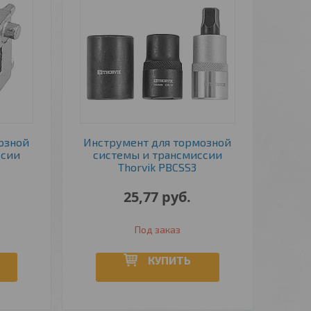
озной
Инструмент для тормозной
ссии
системы и трансмиссии
Thorvik PBCSS3
25,77
руб.
Под заказ
КУПИТЬ