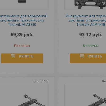
нструмент для тормозной
Инструмент для торм
системы и трансмиссии
системы и трансми
Thorvik ACATS10
Thorvik ACPTK18
69,89
руб.
93,12
руб.
Под заказ
В наличии
КУПИТЬ
КУПИТЬ
53230