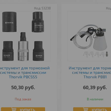
53238
нструмент для тормозной
Инструмент для торм
системы и трансмиссии
системы и трансми
Thorvik PBCSS5
Thorvik PBB1
50,30
руб.
60,39
руб.
Под заказ
В наличии
КУПИТЬ
КУПИТЬ