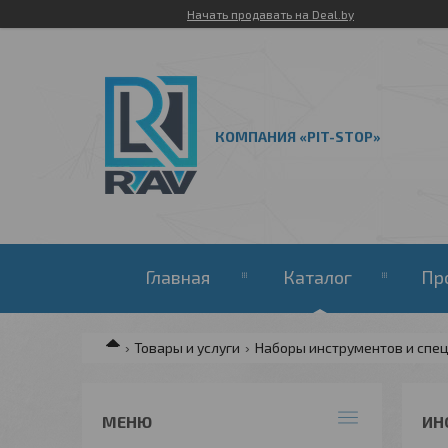
Начать продавать на Deal.by
КОМПАНИЯ «PIT-STOP»
Главная
Каталог
Пр
Товары и услуги
Наборы инструментов и спе
ИН