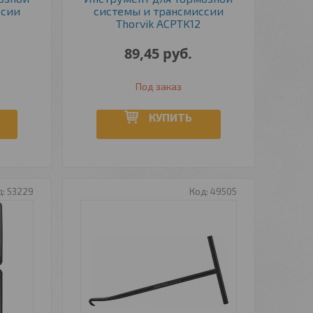
ссии
системы и трансмиссии
Thorvik ACPTK12
89,45
руб.
Под заказ
КУПИТЬ
53229
49505