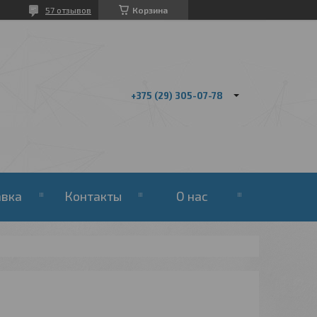
57 отзывов
Корзина
+375 (29) 305-07-78
авка
Контакты
О нас