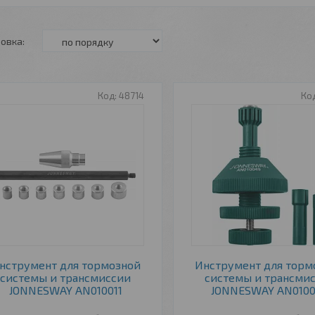
48714
нструмент для тормозной
Инструмент для торм
системы и трансмиссии
системы и трансми
JONNESWAY AN010011
JONNESWAY AN010