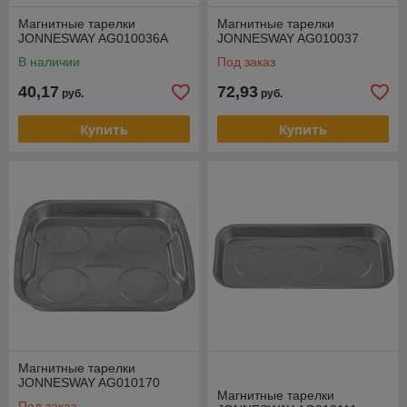
Магнитные тарелки
Магнитные тарелки
JONNESWAY AG010036A
JONNESWAY AG010037
В наличии
Под заказ
40,17
72,93
руб.
руб.
Купить
Купить
Магнитные тарелки
JONNESWAY AG010170
Магнитные тарелки
Под заказ