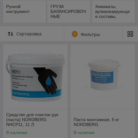
Ручной
ГРУЗА
Химикаты,
инструмент
БАЛАНСИРОВОЧ
вулканизирующи
НЫЕ
е составы,
резина
Сортировка
0
Фильтры
Средство для очистки рук
(паста) NORDBERG
Паста монтажная, 5 кг
NHCP11, 11 Л.
NORDBERG
В наличии
В наличии