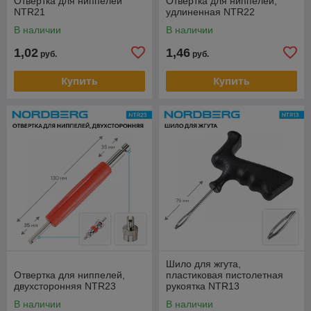
Отвертка для ниппелей
Отвертка для ниппелей,
NTR21
удлиненная NTR22
В наличии
В наличии
1,02
1,46
руб.
руб.
Купить
Купить
Шило для жгута,
Отвертка для ниппелей,
пластиковая пистолетная
двухсторонняя NTR23
рукоятка NTR13
В наличии
В наличии