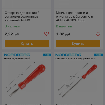
Отвертка для снятия /
Метчик для правки и
установки золотников
очистки резьбы вентиля
ниппелей AFFIX
AFFIX AF10941008
AF10941009
В наличии
В наличии
2,22
1,82
руб.
руб.
Купить
Купить