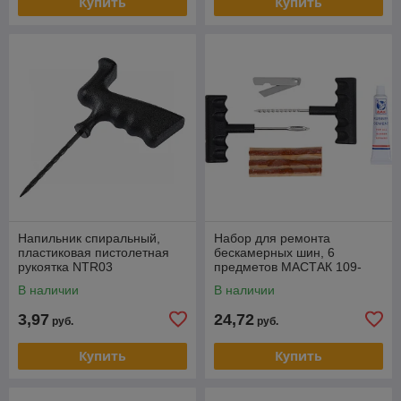
Купить
Купить
Напильник спиральный,
Набор для ремонта
пластиковая пистолетная
бескамерных шин, 6
рукоятка NTR03
предметов МАСТАК 109-
40005
В наличии
В наличии
3,97
24,72
руб.
руб.
Купить
Купить