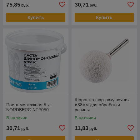
75,85
30,71
руб.
руб.
Купить
Купить
Шарошка шар-ракушечник
Паста монтажная 5 кг.
ø38мм для обработки
NORDBERG NTP050
резины
В наличии
В наличии
30,71
11,83
руб.
руб.