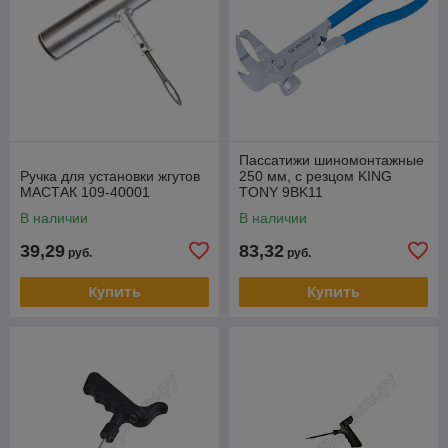
Пассатижи шиномонтажные
Ручка для установки жгутов
250 мм, с резцом KING
МАСТАК 109-40001
TONY 9BK11
В наличии
В наличии
39,29
83,32
руб.
руб.
Купить
Купить