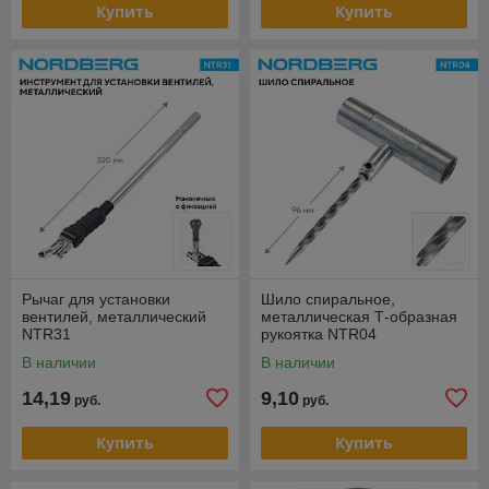
Купить
Купить
Рычаг для установки
Шило спиральное,
вентилей, металлический
металлическая Т-образная
NTR31
рукоятка NTR04
В наличии
В наличии
14,19
9,10
руб.
руб.
Купить
Купить