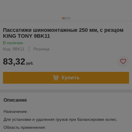
Пассатижи шиномонтажные 250 мм, с резцом
KING TONY 9BK11
В наличии
Код: 9BK11
Розница
83,32
руб.
Купить
Описание
Назначение:
Для установки и удаления грузов при балансировке колес.
Область применения: