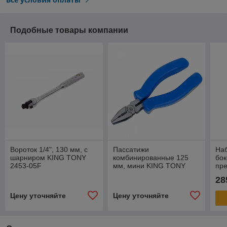
Подобные товары компании
Вороток 1/4", 130 мм, с
Пассатижи
Наб
шарниром KING TONY
комбинированные 125
бок
2453-05F
мм, мини KING TONY
пр
6114-05
42
28
Цену уточняйте
Цену уточняйте