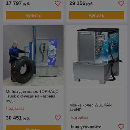
17 797
29 156
руб.
руб.
Купить
Купить
Мойка для колес ТОРНАДО
Truck с функцией нагрева
воды
Мойка колес WULKAN
Под заказ
4x4HP
30 451
Под заказ
руб.
Цену уточняйте
Купить