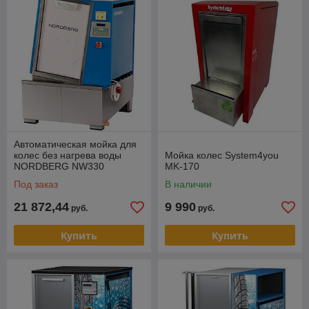
Автоматическая мойка для
колес без нагрева воды
Мойка колес System4you
NORDBERG NW330
MK-170
Под заказ
В наличии
21 872,44
9 990
руб.
руб.
Купить
Купить