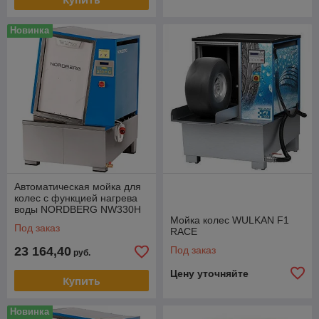
Новинка
Автоматическая мойка для
колес c функцией нагрева
воды NORDBERG NW330H
Мойка колес WULKAN F1
Под заказ
RACE
23 164,40
Под заказ
руб.
Цену уточняйте
Купить
Новинка