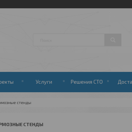
оекты
Услуги
Решения СТО
Дост
рмозные стенды
РМОЗНЫЕ СТЕНДЫ