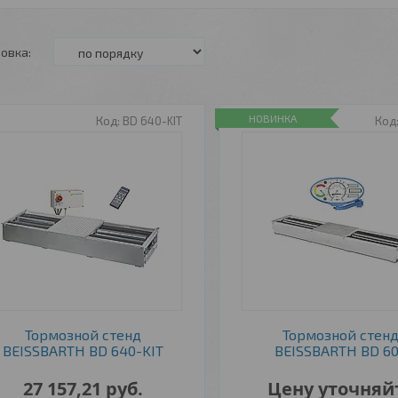
НОВИНКА
BD 640-KIT
Тормозной стенд
Тормозной стен
BEISSBARTH BD 640-KIT
BEISSBARTH BD 6
27 157,21
руб.
Цену уточняй