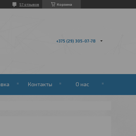
57 отзывов
Корзина
+375 (29) 305-07-78
авка
Контакты
О нас