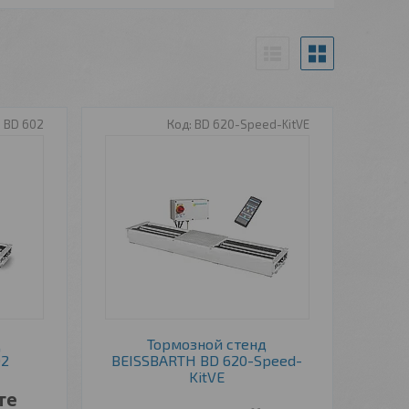
BD 602
BD 620-Speed-KitVE
д
Тормозной стенд
02
BEISSBARTH BD 620-Speed-
KitVE
те