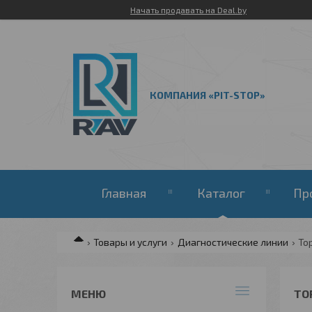
Начать продавать на Deal.by
КОМПАНИЯ «PIT-STOP»
Главная
Каталог
Пр
Товары и услуги
Диагностические линии
То
ТО