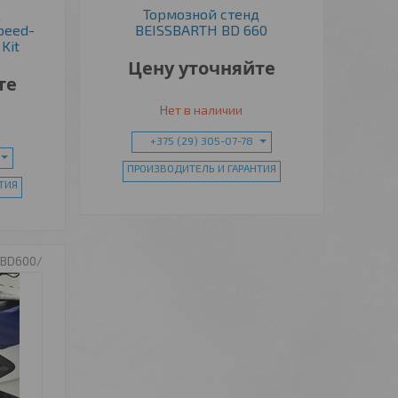
д
Тормозной стенд
peed-
BEISSBARTH BD 660
Kit
Цену уточняйте
те
Нет в наличии
+375 (29) 305-07-78
ПРОИЗВОДИТЕЛЬ И ГАРАНТИЯ
ТИЯ
r BD600/