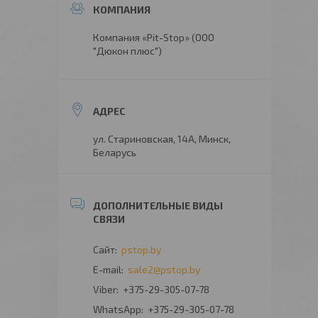
Компания «Pit-Stop» (ООО
"Дюкон плюс")
ул. Стариновская, 14А, Минск,
Беларусь
pstop.by
sale2@pstop.by
+375-29-305-07-78
+375-29-305-07-78