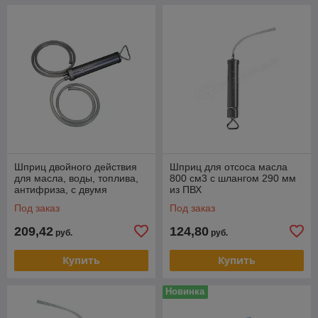
Шприц двойного действия
Шприц для отсоса масла
для масла, воды, топлива,
800 см3 с шлангом 290 мм
антифриза, с двумя
из ПВХ
шлангами 1,2 м
Под заказ
Под заказ
209,42
124,80
руб.
руб.
Купить
Купить
Новинка