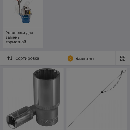
Установки для
замены
тормозной
жидкости
Сортировка
0
Фильтры