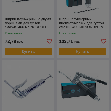
Шприц плунжерный с двумя
Шприц плунжерный
поршнями для густой
пневматический для густой
смазки, 400 мл NORDBERG
смазки, 400 мл NORDBERG
NO2402
NO3400
В наличии
В наличии
72,78
103,71
руб.
руб.
Купить
Купить