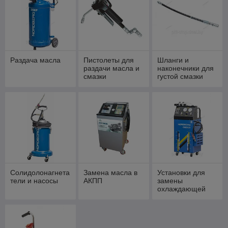
Раздача масла
Пистолеты для
Шланги и
раздачи масла и
наконечники для
смазки
густой смазки
Солидолонагнета
Замена масла в
Установки для
тели и насосы
АКПП
замены
охлаждающей
жидкости