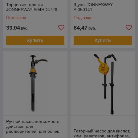
Торцевые головки
Щупы JONNESWAY
JONNESWAY S04HD4728
AI050141
Под заказ
Под заказ
33,04
84,47
руб.
руб.
Купить
Купить
Ручной насос подъемного
действия для
Роторный насос для кислот,
растворителей, для бочек
хим. реактивов, антифриза,
20, 25, 50 л.