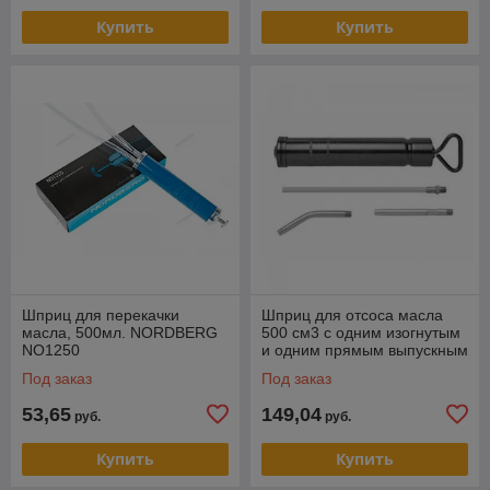
Купить
Купить
Шприц для перекачки
Шприц для отсоса масла
масла, 500мл. NORDBERG
500 см3 с одним изогнутым
NO1250
и одним прямым выпускным
патрубком.
Под заказ
Под заказ
53,65
149,04
руб.
руб.
Купить
Купить