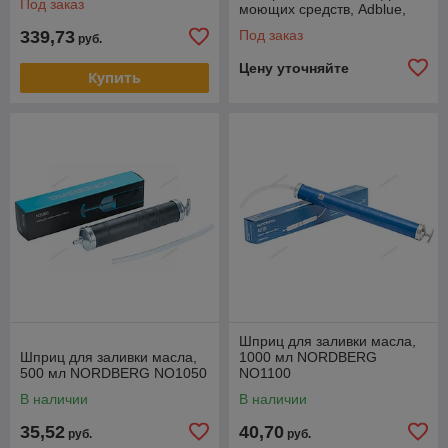
Под заказ
моющих средств, Adblue,
для бочек 50-205 л
339,73
Под заказ
руб.
Цену уточняйте
Купить
Шприц для заливки масла,
Шприц для заливки масла,
1000 мл NORDBERG
500 мл NORDBERG NO1050
NO1100
В наличии
В наличии
35,52
40,70
руб.
руб.