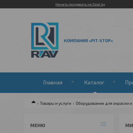
Начать продавать на Deal.by
КОМПАНИЯ «PIT-STOP»
Главная
Каталог
Пр
Товары и услуги
Оборудование для окраски и
МИ