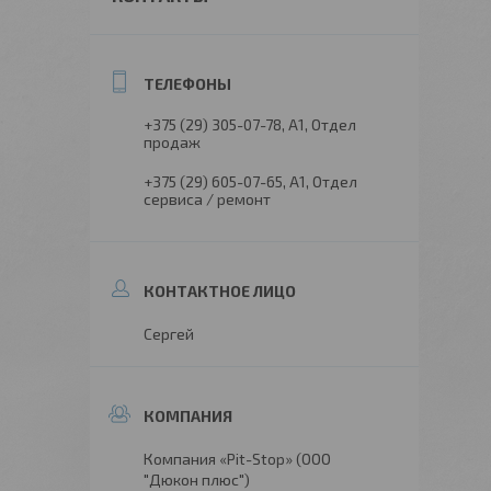
+375 (29) 305-07-78
А1, Отдел
продаж
+375 (29) 605-07-65
А1, Отдел
сервиса / ремонт
Сергей
Компания «Pit-Stop» (ООО
"Дюкон плюс")