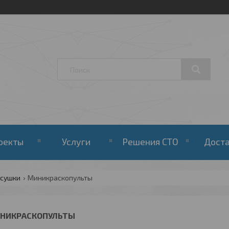
оекты
Услуги
Решения СТО
Дост
 сушки
Миникраскопульты
НИКРАСКОПУЛЬТЫ