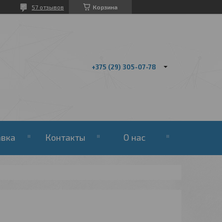
57 отзывов
Корзина
+375 (29) 305-07-78
авка
Контакты
О нас