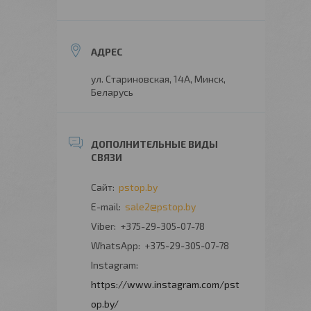
ул. Стариновская, 14А, Минск,
Беларусь
pstop.by
sale2@pstop.by
+375-29-305-07-78
+375-29-305-07-78
Instagram
https://www.instagram.com/pst
op.by/