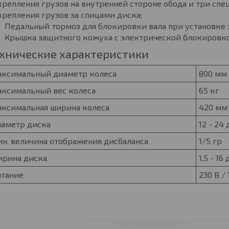
крепления грузов на внутренней стороне обода и три сп
крепления грузов за спицами диска;
Педальный тормоз для блокировки вала при установке 
Крышка защитного кожуха с электрической блокировко
хнические характеристики
ксимальный диаметр колеса
800 мм
ксимальный вес колеса
65 кг
ксимальная ширина колеса
420 мм
аметр диска
12 - 24
н. величина отображения дисбаланса
1/5 гр
рина диска
1,5 - 1
тание
230 В / 