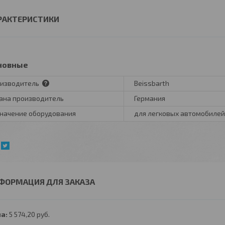
РАКТЕРИСТИКИ
новные
изводитель
Beissbarth
ана производитель
Германия
начение оборудования
для легковых автомобилей
ФОРМАЦИЯ ДЛЯ ЗАКАЗА
а:
5 574,20
руб.