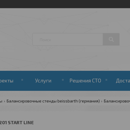
оекты
Услуги
Решения СТО
Дост
ды
Балансировочные стенды beissbarth (германия)
Балансирово
201 START LINE