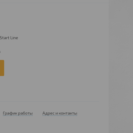
Start Line
6
График работы
Адрес и контакты