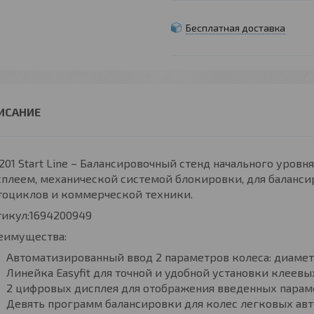
Бесплатная доставка
201 Start Line – Балансировочный стенд начального уров
плеем, механической системой блокировки, для баланси
тоциклов и коммерческой техники.
тикул:1694200949
еимущества:
Автоматизированный ввод 2 параметров колеса: диаметр
Линейка Easyfit для точной и удобной установки клеевы
2 цифровых дисплея для отображения введенных парамет
Девять программ балансировки для колес легковых авт