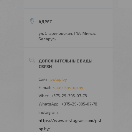
ул. Стариновская, 14А, Минск,
Беларусь
pstop.by
sale2@pstop.by
+375-29-305-07-78
+375-29-305-07-78
Instagram
https://www.instagram.com/pst
op.by/