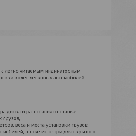
ня с легко читаемым индикаторным
ровки колёс легковых автомобилей,
а диска и расстояния от станка;
х грузов;
ров, веса и места установки грузов;
омобилей, в том числе три для скрытого