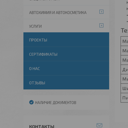
АВТОХИМИЯ И АВТОКОСМЕТИКА
УСЛУГИ
Те
ПРОЕКТЫ
Ма
Ма
СЕРТИФИКАТЫ
Ма
О НАС
Ди
Ми
ОТЗЫВЫ
Ши
Пи
НАЛИЧИЕ ДОКУМЕНТОВ
КОНТАКТЫ