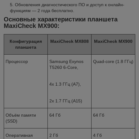
Обновления диагностического ПО и доступ к онлайн-
функциям — 2 года бесплатно.
Основные характеристики планшета
MaxiCheck MX900:
Конфигурация
MaxiCheck MX808
MaxiCheck MX900
планшета
Процессор
Samsung Exynos
Quad-core (1.8 ГГц)
T5260 6-Core,
4x 1.3 ГГц (A7),
2x 1.7 ГГц (A15)
Объём памяти
64 Гб
64 Гб
(SSD)
Оперативная
2 Гб
4 Гб