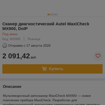
Сканер диагностический Autel MaxiCheck
MX900, DoIP
Под заказ
Код: MX900
Розница
Отправка с
17 августа 2026
2 091,42
руб.
Купить
Описание
Мультимарочный автосканер MaxiCheck MX900 — новое
поколение прибора MaxiCheck. Разработан для
профессиональной диагностики электронных систем легковых