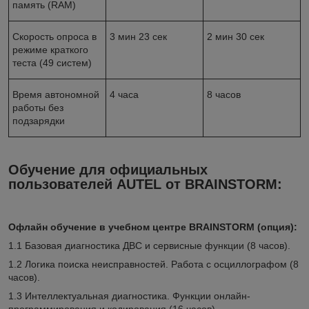
память (RAM)
Скорость опроса в
3 мин 23 сек
2 мин 30 сек
режиме краткого
теста (49 систем)
Время автономной
4 часа
8 часов
работы без
подзарядки
Обучение для официальных
пользователей AUTEL от BRAINSTORM
:
Офлайн обучение в учебном центре BRAINSTORM (опция):
1.1 Базовая диагностика ДВС и сервисные функции (8 часов).
1.2 Логика поиска неисправностей. Работа с осциллографом (8
часов).
1.3 Интеллектуальная диагностика. Функции онлайн-