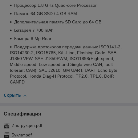
Процессор 1.8 GHz Quad-core Processor
Память 64 GB SSD / 4 GB RAM
Дополнительная память SD Card до 64 GB
Батарея 7 700 mAh
Камера 8 Mp Rear
Поддержка протоколов передачи данных ISO9141-2,
ISO14230-2, ISO15765, K/L-Line, Flashing Code, SAE-
J1850 VPW, SAE-J1850PWM, ISO11898(High-speed,
Middle-speed, Low-speed and Single-wire CAN, fault-
tolerant CAN), SAE J2610, GM UART, UART Echo Byte
Protocol, Honda Diag-H Protocol, TP2.0, TP1.6, DoIP,
CANFD
Скрыть
Спецификация
Инструкция.pdf
Буклет.pdf