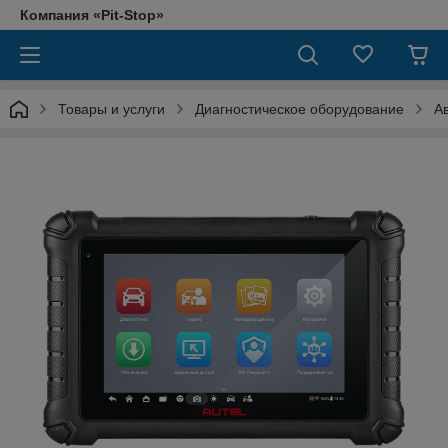
Компания «Pit-Stop»
Товары и услуги
Диагностическое оборудование
А