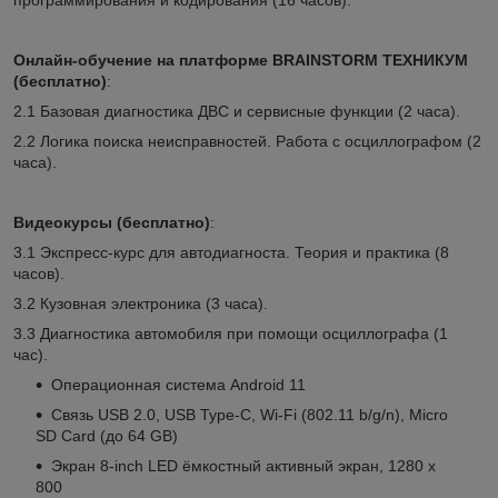
программирования и кодирования (16 часов).
Онлайн-обучение на платформе BRAINSTORM ТЕХНИКУМ
(бесплатно)
:
2.1 Базовая диагностика ДВС и сервисные функции (2 часа).
2.2 Логика поиска неисправностей. Работа с осциллографом (2
часа).
Видеокурсы (бесплатно)
:
3.1 Экспресс-курс для автодиагноста. Теория и практика (8
часов).
3.2 Кузовная электроника (3 часа).
3.3 Диагностика автомобиля при помощи осциллографа (1
час).
Операционная система Android 11
Связь USB 2.0, USB Type-C, Wi-Fi (802.11 b/g/n), Micro
SD Card (до 64 GB)
Экран 8-inch LED ёмкостный активный экран, 1280 x
800