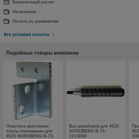
Безналичный расчет
Наличными
Оплата по реквизитам
Все условия оплаты
Подобные товары компании
Пластина крепления
Вал резьбовой для 4525
Про
платы считывания для
NORDBERG B-73-
45
4525 NORDBERG B-73-
1213000
10