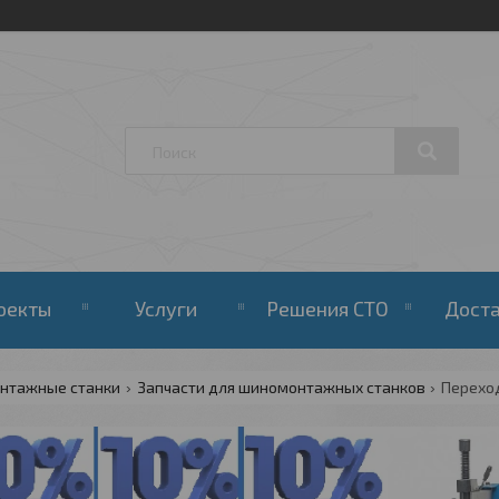
оекты
Услуги
Решения СТО
Дост
нтажные станки
Запчасти для шиномонтажных станков
Переход