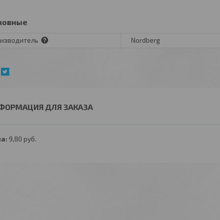
новные
изводитель
Nordberg
ФОРМАЦИЯ ДЛЯ ЗАКАЗА
а:
9,80
руб.