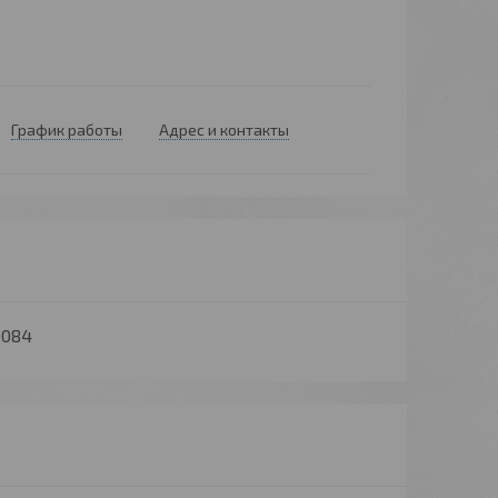
График работы
Адрес и контакты
0084