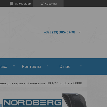
57 отзывов
Корзина
+375 (29) 305-07-78
авка
Контакты
О нас
ник для взрывной подкачки d10 1/4" nordberg 6000084