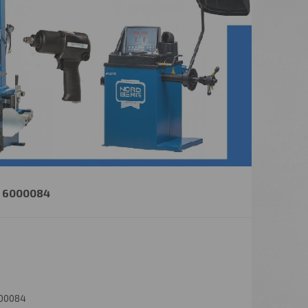
 6000084
00084