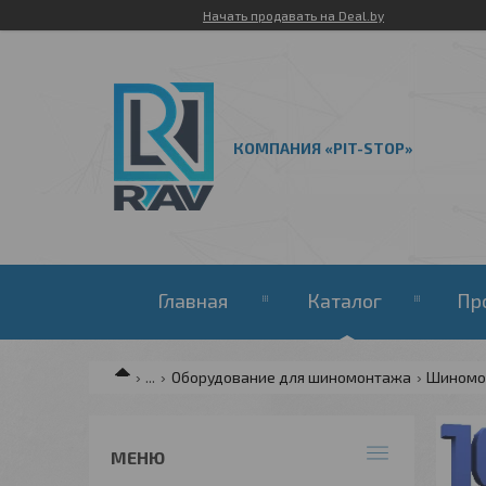
Начать продавать на Deal.by
КОМПАНИЯ «PIT-STOP»
Главная
Каталог
Пр
...
Оборудование для шиномонтажа
Шиномо