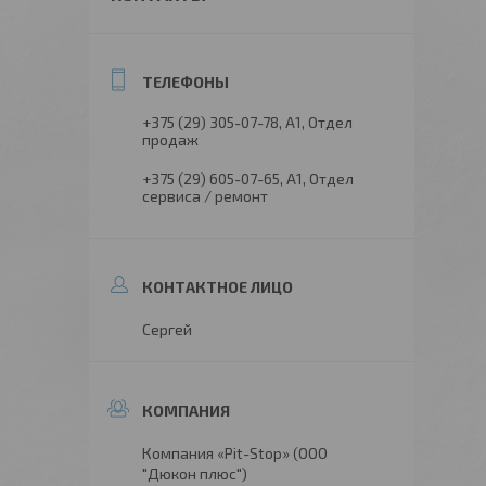
+375 (29) 305-07-78
А1, Отдел
продаж
+375 (29) 605-07-65
А1, Отдел
сервиса / ремонт
Сергей
Компания «Pit-Stop» (ООО
"Дюкон плюс")