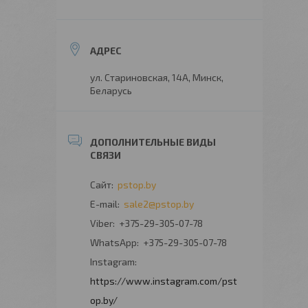
ул. Стариновская, 14А, Минск,
Беларусь
pstop.by
sale2@pstop.by
+375-29-305-07-78
+375-29-305-07-78
Instagram
https://www.instagram.com/pst
op.by/