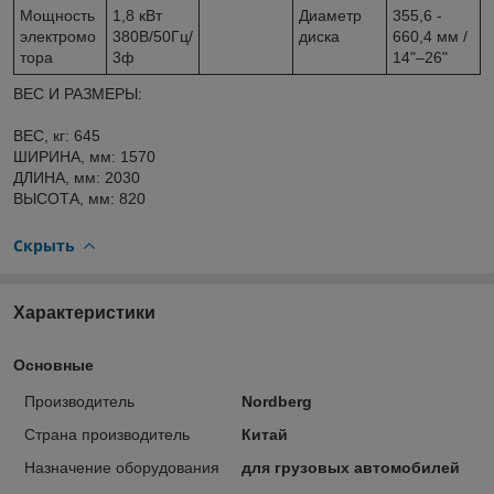
Мощность
1,8 кВт
Диаметр
355,6 -
электромо
380В/50Гц/
диска
660,4 мм /
тора
3ф
14"–26"
ВЕС И РАЗМЕРЫ:
ВЕС, кг: 645
ШИРИНА, мм: 1570
ДЛИНА, мм: 2030
ВЫСОТА, мм: 820
Скрыть
Характеристики
Основные
Производитель
Nordberg
Страна производитель
Китай
Назначение оборудования
для грузовых автомобилей