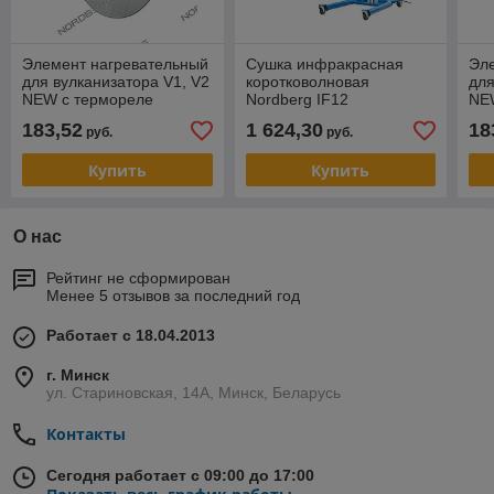
Элемент нагревательный
Сушка инфракрасная
Эл
для вулканизатора V1, V2
коротковолновая
для
NEW с термореле
Nordberg IF12
NE
183,52
1 624,30
18
руб.
руб.
Купить
Купить
О нас
Рейтинг не сформирован
Менее 5 отзывов за последний год
Работает с 18.04.2013
г. Минск
ул. Стариновская, 14А, Минск, Беларусь
Контакты
Сегодня работает с 09:00 до 17:00