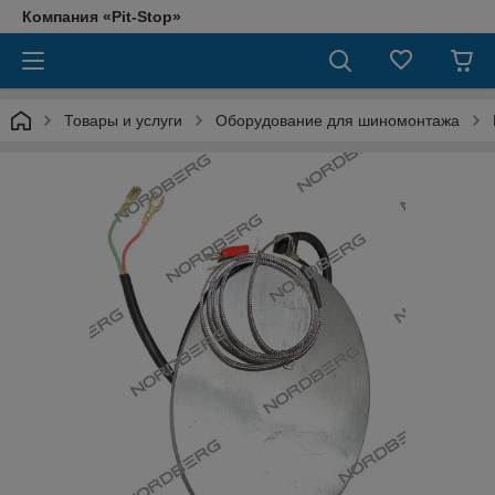
Компания «Pit-Stop»
Товары и услуги
Оборудование для шиномонтажа