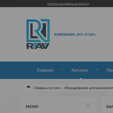
Начать продавать на Deal.by
КОМПАНИЯ «PIT-STOP»
Главная
Каталог
Пр
Товары и услуги
Оборудование для шиномон
БА