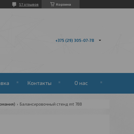
57 отзывов
Корзина
+375 (29) 305-07-78
авка
Контакты
О нас
ермания)
Балансировочный стенд mt 788