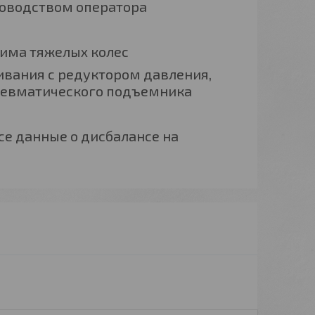
ководством оператора
има тяжелых колес
ивания с редуктором давления,
невматического подъемника
се данные о дисбалансе на