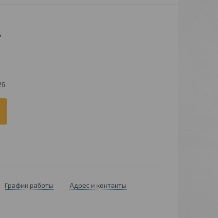
.
8
26
График работы
Адрес и контакты