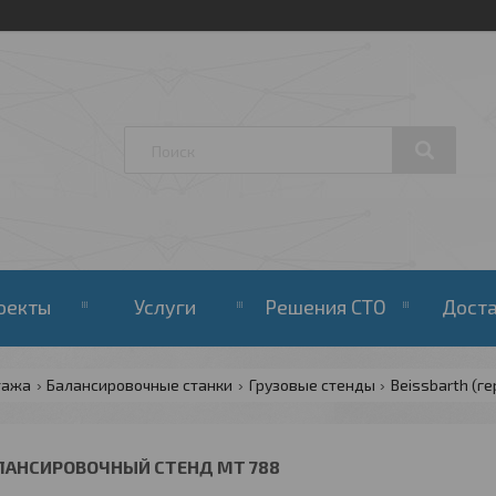
оекты
Услуги
Решения СТО
Дост
тажа
Балансировочные станки
Грузовые стенды
Beissbarth (г
ЛАНСИРОВОЧНЫЙ СТЕНД MT 788