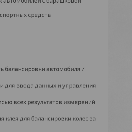
х автомобилей с барашковой
спортных средств
ть балансировки автомобиля /
 для ввода данных и управления
исью всех результатов измерений
 клея для балансировки колес за