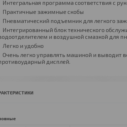
Интегральная программа соответствия с ру
Практичные зажимные скобы
Пневматический подъемник для легкого заж
Интегрированный блок технического обслуж
водоотделителем и воздушной смазкой для п
Легко и удобно
Очень легко управлять машиной и выводит в
противоударный дисплей.
РАКТЕРИСТИКИ
новные