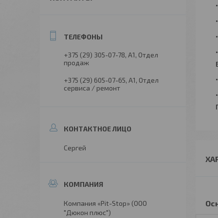
+375 (29) 305-07-78
А1, Отдел
продаж
+375 (29) 605-07-65
А1, Отдел
сервиса / ремонт
Сергей
ХА
Ос
Компания «Pit-Stop» (ООО
"Дюкон плюс")