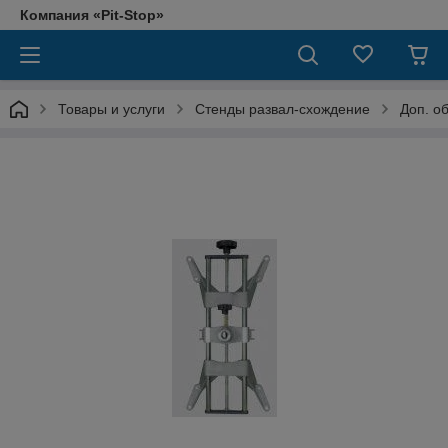
Компания «Pit-Stop»
Товары и услуги
Стенды развал-схождение
Доп. о