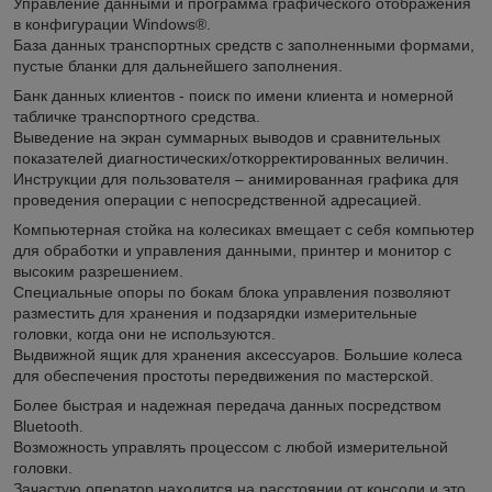
Управление данными и программа графического отображения
в конфигурации Windows®.
База данных транспортных средств с заполненными формами,
пустые бланки для дальнейшего заполнения.
Банк данных клиентов - поиск по имени клиента и номерной
табличке транспортного средства.
Выведение на экран суммарных выводов и сравнительных
показателей диагностических/откорректированных величин.
Инструкции для пользователя – анимированная графика для
проведения операции с непосредственной адресацией.
Компьютерная стойка на колесиках вмещает с себя компьютер
для обработки и управления данными, принтер и монитор с
высоким разрешением.
Специальные опоры по бокам блока управления позволяют
разместить для хранения и подзарядки измерительные
головки, когда они не используются.
Выдвижной ящик для хранения аксессуаров. Большие колеса
для обеспечения простоты передвижения по мастерской.
Более быстрая и надежная передача данных посредством
Bluetooth.
Возможность управлять процессом с любой измерительной
головки.
Зачастую оператор находится на расстоянии от консоли и это