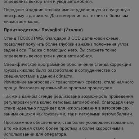
определить вектор тяги и увод автомобиля.
Передние и задние головки имеют удлиненную и опущенную
вниз раму с датчиком. Для измерения на технике с большим
диаметром колес.
Производитель: Ravaglioli (Италия)
Cтенд TD8080TWS, благодаря 8 CCD датчиковой схеме,
позволяет получить более глубокий анализ положения углов
задней оси. Так же с помощью него, Вы сможете точно
определить вектор тяги и увод автомобиля.
Специфическое программное обеспечение стенда коррекции
грузовых колес было разработано в сотрудничестве со
специалистами в данной области.
Измерение многоосевых транспортных средств, стало намного
проще благодаря чрезвычайно простым процедурам.
Так же в данном стенде реализована возможность проведения
регулировки угла колес легковых автомобилей, благодаря чему
стенд идеально подойдет для использования в автосервисах
занимающихся как грузовыми, так и легковыми автомобилями.
Программное обеспечение, став более усовершенствованным,
в то же время стало более простым и более скоростным в
использовании для оператора.