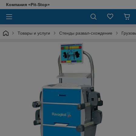
Компания «Pit-Stop»
Товары и услуги
Стенды развал-схождение
Грузов