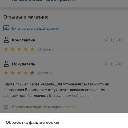
Отзывы о магазине
57 отзывов за всё время
Константин
24.01.2026
Отлично
Покупатель
24.01.2026
Хорошо
Заказ пришел через неделю.Для уточнения заказа никто не 
связывался.В комплекте отсутствует насадка со шлангом на 
распылитель баллончика.В остальном всё верно.
Сделка подтверждена через корзину
Показать все отзывы
Обработка файлов cookie