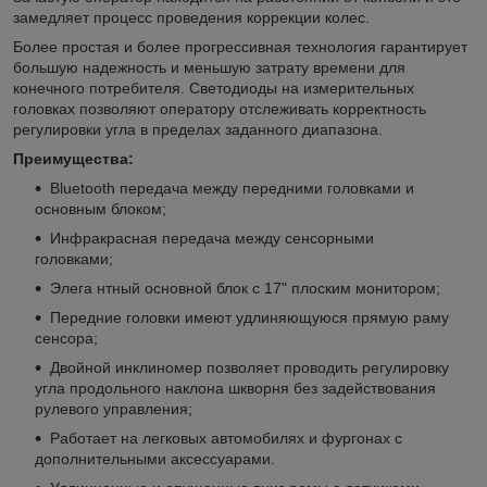
замедляет процесс проведения коррекции колес.
Более простая и более прогрессивная технология гарантирует
большую надежность и меньшую затрату времени для
конечного потребителя. Светодиоды на измерительных
головках позволяют оператору отслеживать корректность
регулировки угла в пределах заданного диапазона.
Преимущества:
Bluetooth передача между передними головками и
основным блоком;
Инфракрасная передача между сенсорными
головками;
Элега нтный основной блок с 17" плоским монитором;
Передние головки имеют удлиняющуюся прямую раму
сенсора;
Двойной инклиномер позволяет проводить регулировку
угла продольного наклона шкворня без задействования
рулевого управления;
Работает на легковых автомобилях и фургонах с
дополнительными аксессуарами.