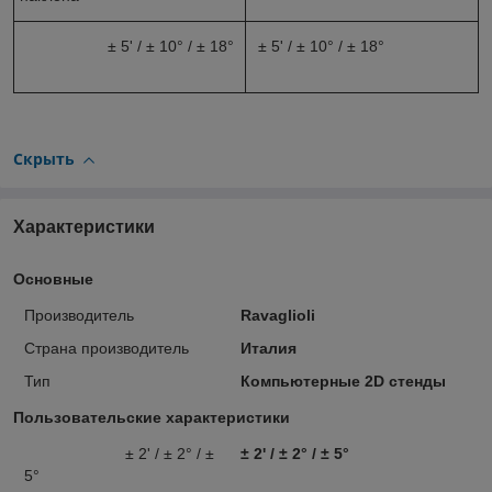
± 5' / ± 10° / ± 18°
± 5' / ± 10° / ± 18°
Скрыть
Характеристики
Основные
Производитель
Ravaglioli
Страна производитель
Италия
Тип
Компьютерные 2D стенды
Пользовательские характеристики
± 2' / ± 2° / ±
± 2' / ± 2° / ± 5°
5°