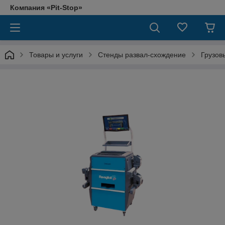
Компания «Pit-Stop»
Товары и услуги
Стенды развал-схождение
Грузов