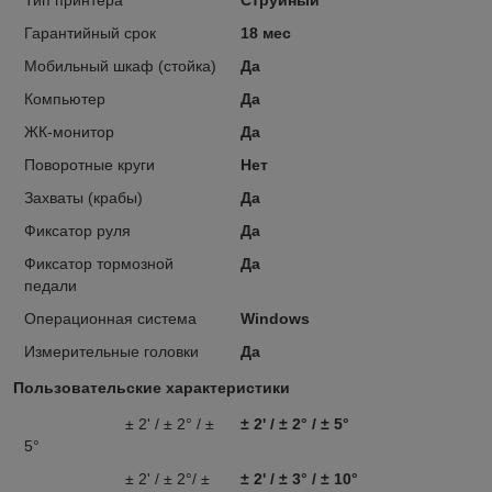
Гарантийный срок
18 мес
Мобильный шкаф (стойка)
Да
Компьютер
Да
ЖК-монитор
Да
Поворотные круги
Нет
Захваты (крабы)
Да
Фиксатор руля
Да
Фиксатор тормозной
Да
педали
Операционная система
Windows
Измерительные головки
Да
Пользовательские характеристики
± 2' / ± 2° / ±
± 2' / ± 2° / ± 5°
5°
± 2' / ± 2°/ ±
± 2' / ± 3° / ± 10°