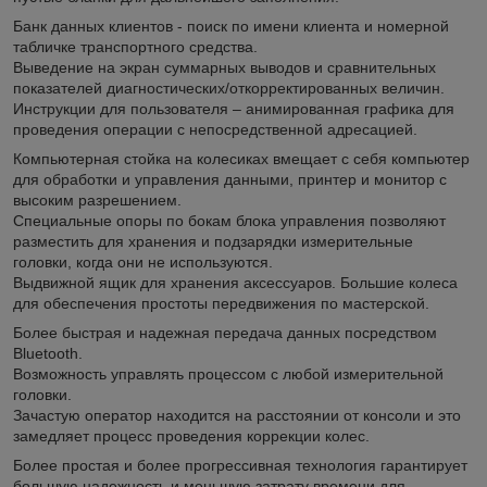
Банк данных клиентов - поиск по имени клиента и номерной
табличке транспортного средства.
Выведение на экран суммарных выводов и сравнительных
показателей диагностических/откорректированных величин.
Инструкции для пользователя – анимированная графика для
проведения операции с непосредственной адресацией.
Компьютерная стойка на колесиках вмещает с себя компьютер
для обработки и управления данными, принтер и монитор с
высоким разрешением.
Специальные опоры по бокам блока управления позволяют
разместить для хранения и подзарядки измерительные
головки, когда они не используются.
Выдвижной ящик для хранения аксессуаров. Большие колеса
для обеспечения простоты передвижения по мастерской.
Более быстрая и надежная передача данных посредством
Bluetooth.
Возможность управлять процессом с любой измерительной
головки.
Зачастую оператор находится на расстоянии от консоли и это
замедляет процесс проведения коррекции колес.
Более простая и более прогрессивная технология гарантирует
большую надежность и меньшую затрату времени для