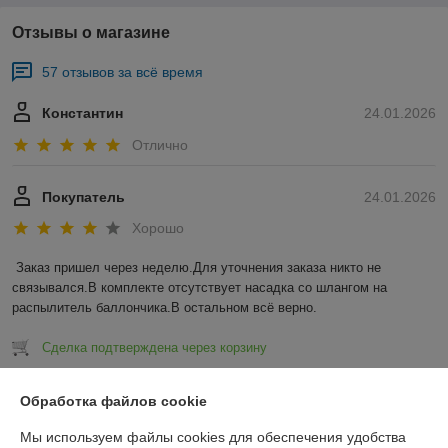
Отзывы о магазине
57 отзывов за всё время
Константин
24.01.2026
Отлично
Покупатель
24.01.2026
Хорошо
Заказ пришел через неделю.Для уточнения заказа никто не 
связывался.В комплекте отсутствует насадка со шлангом на 
распылитель баллончика.В остальном всё верно.
Сделка подтверждена через корзину
Показать все отзывы
Обработка файлов cookie
Мы используем файлы cookies для обеспечения удобства