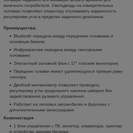
конечного потребителя. Светодиоды на измерительных
головках позволяют оператору отслеживать корректность
регулировки угла в пределах заданного диапазона.
Преимущества:
Bluetooth передача между передними головками и
основным блоком;
Инфракрасная передача между сенсорными
головками;
Элегантный основной блок с 17" плоским монитором;
Передние головки имеют удлиняющуюся прямую раму
сенсора;
Двойной инклинометр позволяет проводить
регулировку угла продольного наклона шкворня без
задействования рулевого управления;
Работает на легковых автомобилях и фургонах с
дополнительными аксессуарами.
Комплектация
1 блок управления с ПК, монитор, клавиатура, принтер
и устройство зарядки батареи;