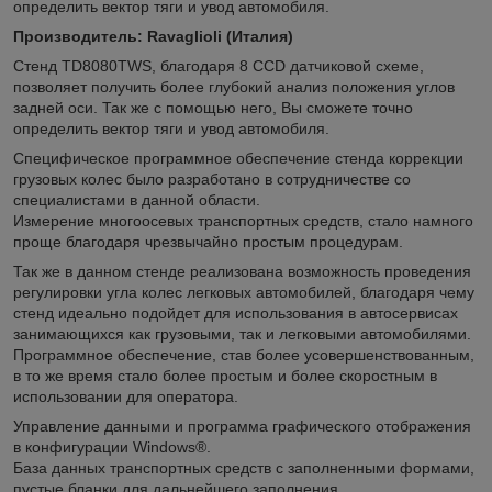
определить вектор тяги и увод автомобиля.
Производитель: Ravaglioli (Италия)
Cтенд TD8080TWS, благодаря 8 CCD датчиковой схеме,
позволяет получить более глубокий анализ положения углов
задней оси. Так же с помощью него, Вы сможете точно
определить вектор тяги и увод автомобиля.
Специфическое программное обеспечение стенда коррекции
грузовых колес было разработано в сотрудничестве со
специалистами в данной области.
Измерение многоосевых транспортных средств, стало намного
проще благодаря чрезвычайно простым процедурам.
Так же в данном стенде реализована возможность проведения
регулировки угла колес легковых автомобилей, благодаря чему
стенд идеально подойдет для использования в автосервисах
занимающихся как грузовыми, так и легковыми автомобилями.
Программное обеспечение, став более усовершенствованным,
в то же время стало более простым и более скоростным в
использовании для оператора.
Управление данными и программа графического отображения
в конфигурации Windows®.
База данных транспортных средств с заполненными формами,
пустые бланки для дальнейшего заполнения.