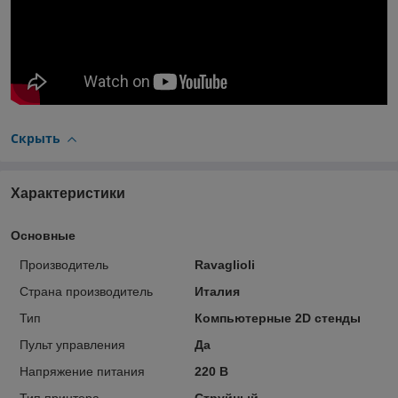
Скрыть
Характеристики
Основные
Производитель
Ravaglioli
Страна производитель
Италия
Тип
Компьютерные 2D стенды
Пульт управления
Да
Напряжение питания
220 В
Тип принтера
Струйный