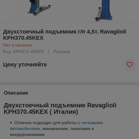
Двухстоечный подъемник г/п 4,5т. Ravaglioli
KPH370.45KEX
Нет в наличии
Код: KPH370.45KEX
Розница
Цену уточняйте
Описание
Двухстоечный подъемник Ravaglioli
KPH370.45KEX ( Италия)
Отлично подходит для работы с
легковыми
автомобилями
, минивэнами, пикапами и
внедорожниками