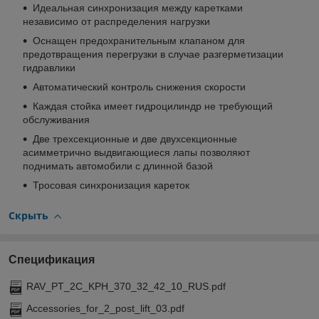
Идеальная синхронизация между каретками
независимо от распределения нагрузки
Оснащен предохранительным клапаном для
предотвращения перегрузки в случае разгерметизации
гидравлики
Автоматический контроль снижения скорости
Каждая стойка имеет гидроцилиндр не требующий
обслуживания
Две трехсекционные и две двухсекционные
асимметрично выдвигающиеся лапы позволяют
поднимать автомобили с длинной базой
Тросовая синхронизация кареток
Скрыть
Спецификация
RAV_PT_2C_KPH_370_32_42_10_RUS.pdf
Accessories_for_2_post_lift_03.pdf