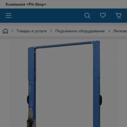
Компания «Pit-Stop»
Товары и услуги
Подъёмное оборудование
Легков