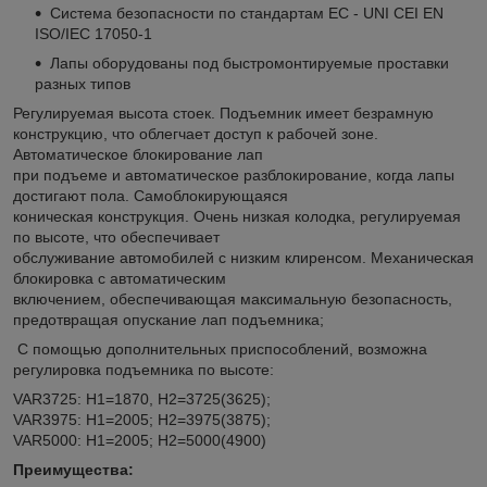
Система безопасности по стандартам ЕС - UNI CEI EN
ISO/IEC 17050-1
Лапы оборудованы под быстромонтируемые проставки
разных типов
Регулируемая высота стоек. Подъемник имеет безрамную
конструкцию, что облегчает доступ к рабочей зоне.
Автоматическое блокирование лап
при подъеме и автоматическое разблокирование, когда лапы
достигают пола. Самоблокирующаяся
коническая конструкция. Очень низкая колодка, регулируемая
по высоте, что обеспечивает
обслуживание автомобилей с низким клиренсом. Механическая
блокировка с автоматическим
включением, обеспечивающая максимальную безопасность,
предотвращая опускание лап подъемника;
С помощью дополнительных приспособлений, возможна
регулировка подъемника по высоте:
VAR3725: H1=1870, H2=3725(3625);
VAR3975: H1=2005; H2=3975(3875);
VAR5000: H1=2005; H2=5000(4900)
Преимущества: