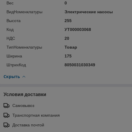
Вес
0
ВидНоменклатуры
Электрические насосы
Высота
255
Код
УТ000003068
НДС
20
ТипНоменклатуры
Товар
Ширина
175
ШтрихКод
8050031030349
Скрыть
Условия доставки
Самовывоз
Транспортная компания
Доставка почтой