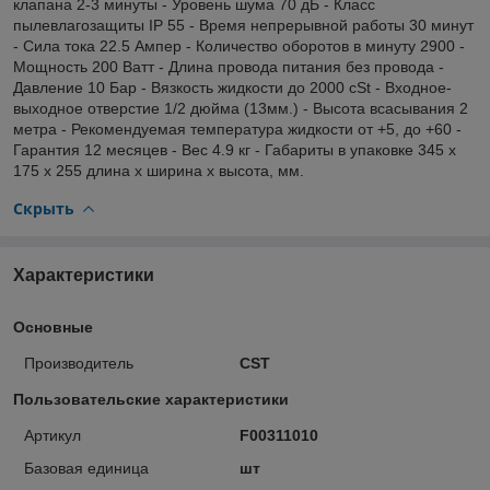
клапана 2-3 минуты - Уровень шума 70 дБ - Класс
пылевлагозащиты IP 55 - Время непрерывной работы 30 минут
- Сила тока 22.5 Ампер - Количество оборотов в минуту 2900 -
Мощность 200 Ватт - Длина провода питания без провода -
Давление 10 Бар - Вязкость жидкости до 2000 cSt - Входное-
выходное отверстие 1/2 дюйма (13мм.) - Высота всасывания 2
метра - Рекомендуемая температура жидкости от +5, до +60 -
Гарантия 12 месяцев - Вес 4.9 кг - Габариты в упаковке 345 х
175 х 255 длина х ширина х высота, мм.
Скрыть
Характеристики
Основные
Производитель
CST
Пользовательские характеристики
Артикул
F00311010
Базовая единица
шт