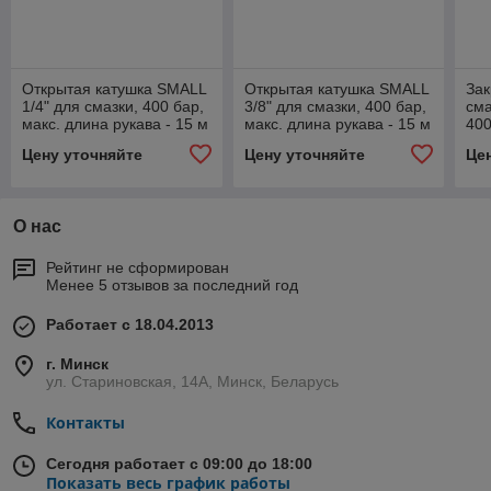
Открытая катушка SMALL
Открытая катушка SMALL
Зак
1/4" для смазки, 400 бар,
3/8" для смазки, 400 бар,
сма
макс. длина рукава - 15 м
макс. длина рукава - 15 м
400
(без рукава)
(без рукава)
Цену уточняйте
Цену уточняйте
Це
О нас
Рейтинг не сформирован
Менее 5 отзывов за последний год
Работает с 18.04.2013
г. Минск
ул. Стариновская, 14А, Минск, Беларусь
Контакты
Сегодня работает с 09:00 до 18:00
Показать весь график работы