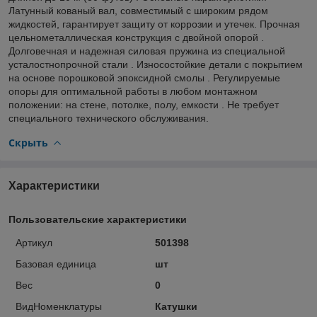
Латунный кованый вал, совместимый с широким рядом
жидкостей, гарантирует защиту от коррозии и утечек. Прочная
цельнометаллическая конструкция с двойной опорой .
Долговечная и надежная силовая пружина из специальной
усталостнопрочной стали . Износостойкие детали с покрытием
на основе порошковой эпоксидной смолы . Регулируемые
опоры для оптимальной работы в любом монтажном
положении: на стене, потолке, полу, емкости . Не требует
специального технического обслуживания.
Скрыть
Характеристики
Пользовательские характеристики
Артикул
501398
Базовая единица
шт
Вес
0
ВидНоменклатуры
Катушки