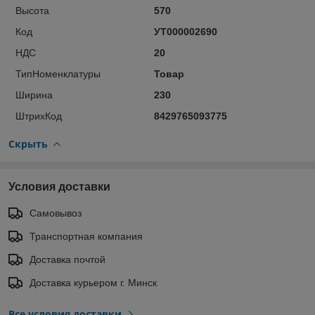
Высота
570
Код
УТ000002690
НДС
20
ТипНоменклатуры
Товар
Ширина
230
ШтрихКод
8429765093775
Скрыть
Условия доставки
Самовывоз
Транспортная компания
Доставка почтой
Доставка курьером г. Минск
Все условия доставки