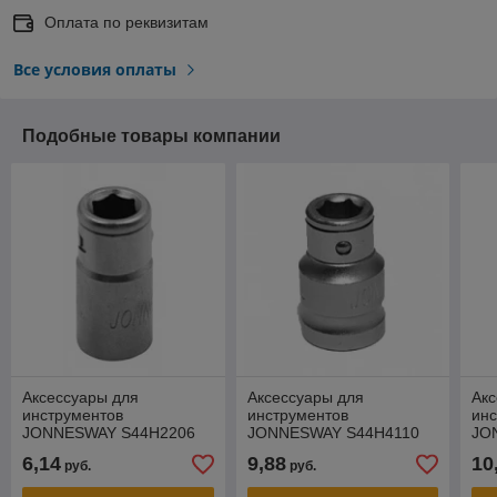
Оплата по реквизитам
Все условия оплаты
Подобные товары компании
Аксессуары для
Аксессуары для
Акс
инструментов
инструментов
инс
JONNESWAY S44H2206
JONNESWAY S44H4110
JO
6,14
9,88
10
руб.
руб.