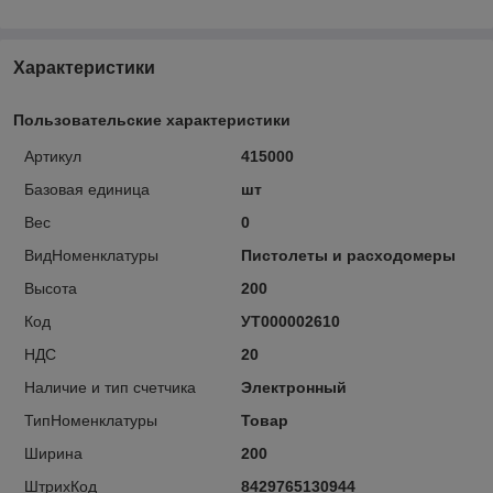
Характеристики
Пользовательские характеристики
Артикул
415000
Базовая единица
шт
Вес
0
ВидНоменклатуры
Пистолеты и расходомеры
Высота
200
Код
УТ000002610
НДС
20
Наличие и тип счетчика
Электронный
ТипНоменклатуры
Товар
Ширина
200
ШтрихКод
8429765130944