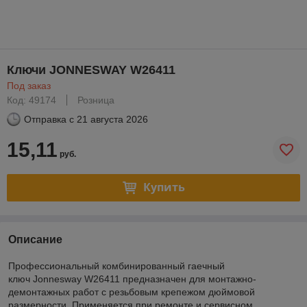
Ключи JONNESWAY W26411
Под заказ
Код: 49174
Розница
Отправка с
21 августа 2026
15,11
руб.
Купить
Описание
Профессиональный комбинированный гаечный
ключ Jonnesway W26411 предназначен для монтажно-
демонтажных работ с резьбовым крепежом дюймовой
размерности. Применяется при ремонте и сервисном