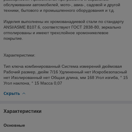
обслуживании автомобилей, мото-, авиа-, садовой и другой
техники, бытового и промышленного оборудования и т.д.
Изделия выполнены их хромованадиевой стали по стандарту
ANSI/ASME B107.6, соответствуют ГОСТ 2838-80, зеркально
отполированы и имеют трехслойное хромоникелевое
покрытие.
Характеристики:
Тип ключа комбинированный Система измерений дюймовая
Рабочий размер, дюйм 7/16 Удлиненный нет Искробезопасный
нет Изолированный нет Общая длина, мм 168 Угол изгиба, ° 15
Угол наклона, ° 15 Масса 0,07
Скрыть
Характеристики
Основные