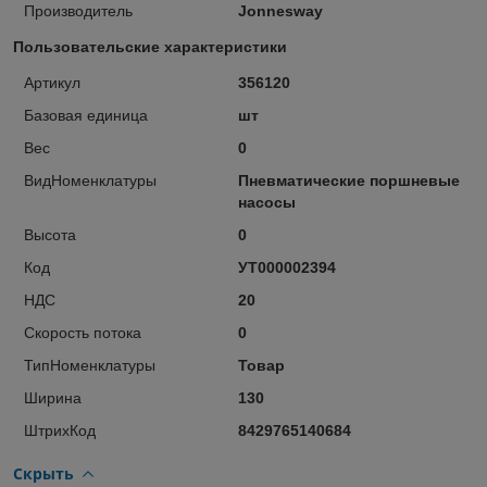
Производитель
Jonnesway
Пользовательские характеристики
Артикул
356120
Базовая единица
шт
Вес
0
ВидНоменклатуры
Пневматические поршневые
насосы
Высота
0
Код
УТ000002394
НДС
20
Скорость потока
0
ТипНоменклатуры
Товар
Ширина
130
ШтрихКод
8429765140684
Скрыть