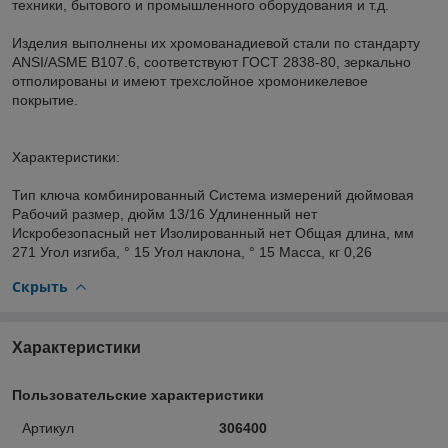
техники, бытового и промышленного оборудования и т.д.
Изделия выполнены их хромованадиевой стали по стандарту
ANSI/ASME B107.6, соответствуют ГОСТ 2838-80, зеркально
отполированы и имеют трехслойное хромоникелевое
покрытие.
Характеристики:
Тип ключа комбинированный Система измерений дюймовая
Рабочий размер, дюйм 13/16 Удлиненный нет
Искробезопасный нет Изолированный нет Общая длина, мм
271 Угол изгиба, ° 15 Угол наклона, ° 15 Масса, кг 0,26
Скрыть
Характеристики
Пользовательские характеристики
Артикул
306400