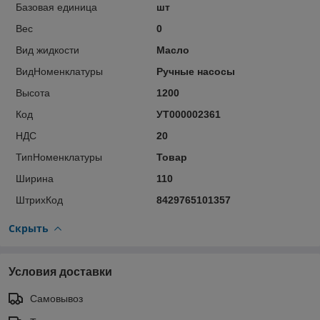
Базовая единица
шт
Вес
0
Вид жидкости
Масло
ВидНоменклатуры
Ручные насосы
Высота
1200
Код
УТ000002361
НДС
20
ТипНоменклатуры
Товар
Ширина
110
ШтрихКод
8429765101357
Скрыть
Условия доставки
Самовывоз