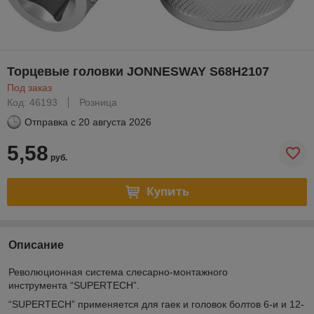
Торцевые головки JONNESWAY S68H2107
Под заказ
Код: 46193
Розница
Отправка с
20 августа 2026
5,58
руб.
Купить
Описание
Революционная система слесарно-монтажного
инструмента “SUPERTECH”.
“SUPERTECH” применяется для гаек и головок болтов 6-и и 12-