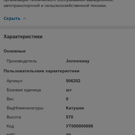
автотранспортной и сельскохозяйственной техники.
Скрыть
Характеристики
Основные
Производитель
Jonnesway
Пользовательские характеристики
Артикул
506202
Базовая единица
шт
Вес
0
ВидНоменклатуры
Катушки
Высота
570
Код
УТ000000688
НДС
20