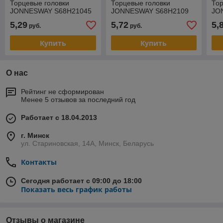
Торцевые головки
Торцевые головки
Тор
JONNESWAY S68H21045
JONNESWAY S68H2109
JO
5,29
5,72
5,
руб.
руб.
Купить
Купить
О нас
Рейтинг не сформирован
Менее 5 отзывов за последний год
Работает с 18.04.2013
г. Минск
ул. Стариновская, 14А, Минск, Беларусь
Контакты
Сегодня работает с 09:00 до 18:00
Показать весь график работы
Отзывы о магазине