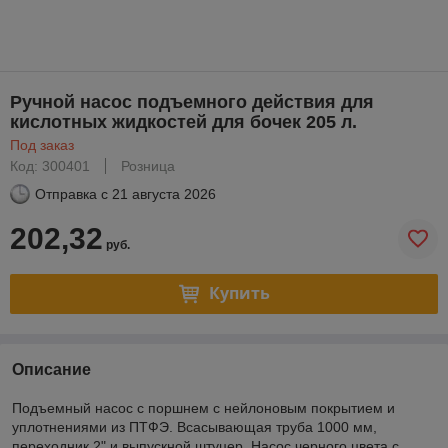
Ручной насос подъемного действия для
кислотных жидкостей для бочек 205 л.
Под заказ
Код: 300401
Розница
Отправка с
21 августа 2026
202,32
руб.
Купить
Описание
Подъемный насос с поршнем с нейлоновым покрытием и
уплотнениями из ПТФЭ. Всасывающая труба 1000 мм,
переходник 2" и выпускной штуцер. Насос черного цвета с