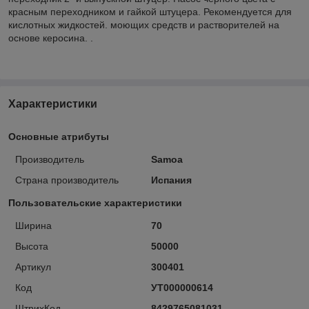
красным переходником и гайкой штуцера. Рекомендуется для
кислотных жидкостей. моющих средств и растворителей на
основе керосина. .
Характеристики
Основные атрибуты
Производитель
Samoa
Страна производитель
Испания
Пользовательские характеристики
Ширина
70
Высота
50000
Артикул
300401
Код
УТ000000614
ШтрихКод
8429765081031