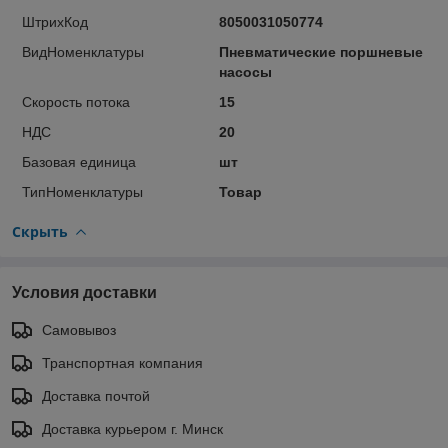
ШтрихКод
8050031050774
ВидНоменклатуры
Пневматические поршневые
насосы
Скорость потока
15
НДС
20
Базовая единица
шт
ТипНоменклатуры
Товар
Скрыть
Условия доставки
Самовывоз
Транспортная компания
Доставка почтой
Доставка курьером г. Минск