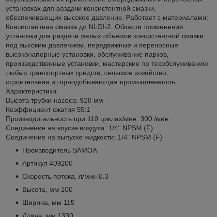
установках для раздачи консистентной смазки,
обеспечивающих высокое давление. Работает с материалами:
Консистентная смазка до NLGI-2. Области применения:
установки для раздачи малых объемов консистентной смазки
под высоким давлением, передвижные и переносные
высоконапорные установки, обслуживание парков,
производственные установки, мастерские по техобслуживанию
любых транспортных средств, сельское хозяйство,
строительная и горнодобывающая промышленность.
Характеристики:
Высота трубки насоса: 920 мм
Коэффициент сжатия 55:1
Производительность при 110 циклах/мин: 300 /мин
Соединение на впуске воздуха: 1/4" NPSM (F)
Соединение на выпуске жидкости: 1/4" NPSM (F)
Производитель SAMOA
Артикул 409200
Скорость потока, л/мин 0.3
Высота, мм 100
Ширина, мм 115
Длина, мм 1330