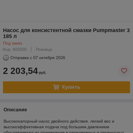
Насос для консистентной смазки Pumpmaster 3
185 л
Под заказ
Код: 409200
Розница
Отправка с
07 октября 2026
2 203,54
руб.
Купить
Описание
Высоконапорный насос двойного действия. легкий вес и
высокоэффективная подача под большим давлением
обуславливают их применение в передвижных и переносных