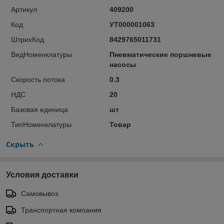
Артикул
409200
Код
УТ000001063
ШтрихКод
8429765011731
ВидНоменклатуры
Пневматические поршневые
насосы
Скорость потока
0.3
НДС
20
Базовая единица
шт
ТипНоменклатуры
Товар
Скрыть
Условия доставки
Самовывоз
Транспортная компания