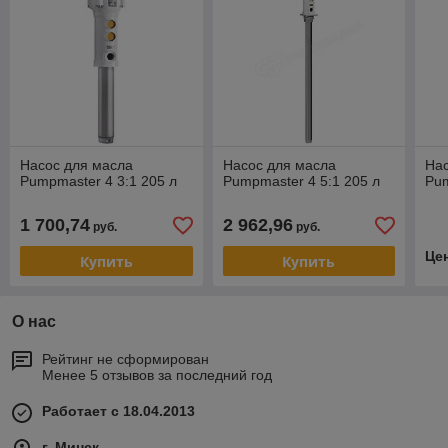
Насос для масла
Насос для масла
Нас
Pumpmaster 4 3:1 205 л
Pumpmaster 4 5:1 205 л
Pum
1 700,74
2 962,96
руб.
руб.
Це
Купить
Купить
О нас
Рейтинг не сформирован
Менее 5 отзывов за последний год
Работает с 18.04.2013
г. Минск