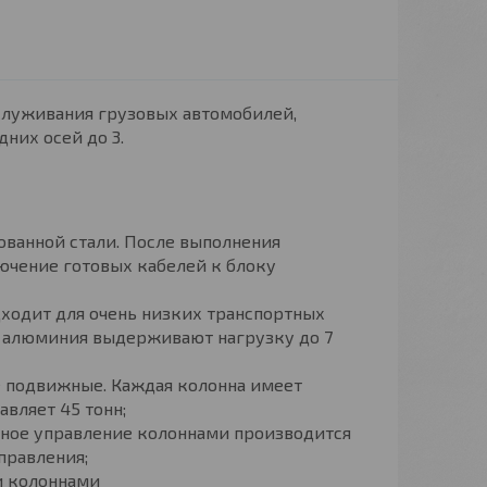
луживания грузовых автомобилей,
дних осей до 3.
кованной стали. После выполнения
ючение готовых кабелей к блоку
ходит для очень низких транспортных
з алюминия выдерживают нагрузку до 7
е подвижные. Каждая колонна имеет
авляет 45 тонн;
чное управление колоннами производится
правления;
и колоннами