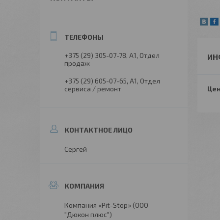
+375 (29) 305-07-78
А1, Отдел
ИН
продаж
+375 (29) 605-07-65
А1, Отдел
сервиса / ремонт
Цен
Сергей
Компания «Pit-Stop» (ООО
"Дюкон плюс")