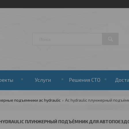
оекты
Услуги
Решения СТО
Дост
ерные подъемники ac hydraulic
Ac hydraulic плунжерный подъём
 HYDRAULIC ПЛУНЖЕРНЫЙ ПОДЪЁМНИК ДЛЯ АВТОПОЕЗДО