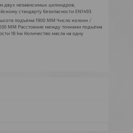
ем двух независимых цилиндров,
йскому стандарту безопасности EN1493.
 Высота подъёма 1900 MM Число колонн /
1030 MM Расстояние между точками подъёма
сти 18 kw Количество масла на одну