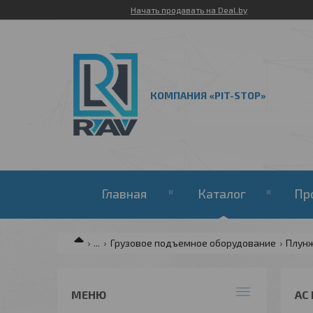
Начать продавать на Deal.by
КОМПАНИЯ «PIT-STOP»
Главная
Каталог
Пр
...
Грузовое подъемное оборудование
Плунж
AC