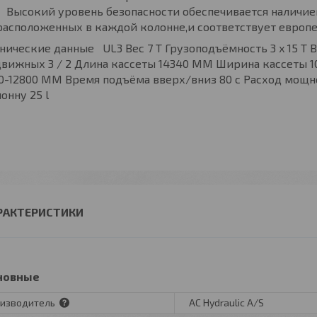
Высокий уровень безопасности обеспечивается наличи
расположенных в каждой колонне,и соответствует европе
нические данные UL3 Вес 7 T Грузоподъёмность 3 x 15 T
движных 3 / 2 Длина кассеты 14340 MM Ширина кассеты 
0-12800 MM Время подъёма вверх/вниз 80 c Расход мощно
онну 25 l
РАКТЕРИСТИКИ
новные
изводитель
AC Hydraulic A/S