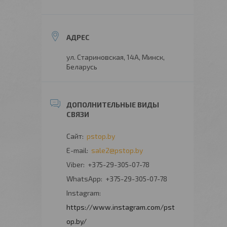
ул. Стариновская, 14А, Минск,
Беларусь
pstop.by
sale2@pstop.by
+375-29-305-07-78
+375-29-305-07-78
Instagram
https://www.instagram.com/pst
op.by/