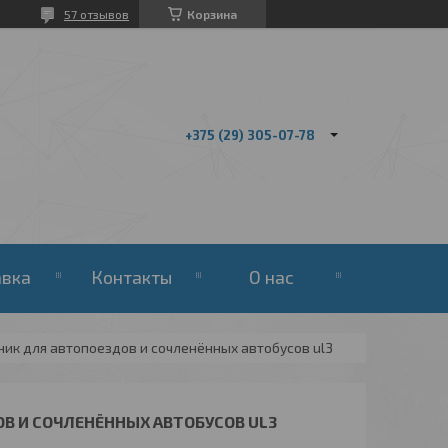
57 отзывов
Корзина
+375 (29) 305-07-78
авка
Контакты
О нас
ник для автопоездов и сочленённых автобусов ul3
В И СОЧЛЕНЁННЫХ АВТОБУСОВ UL3