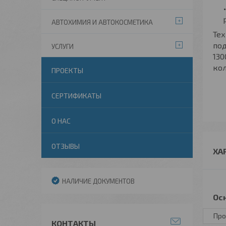
АВТОХИМИЯ И АВТОКОСМЕТИКА
Тех
по
УСЛУГИ
130
кол
ПРОЕКТЫ
СЕРТИФИКАТЫ
О НАС
ОТЗЫВЫ
ХА
НАЛИЧИЕ ДОКУМЕНТОВ
Ос
Про
КОНТАКТЫ