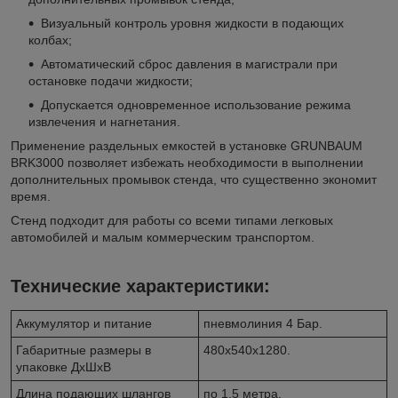
Визуальный контроль уровня жидкости в подающих
колбах;
Автоматический сброс давления в магистрали при
остановке подачи жидкости;
Допускается одновременное использование режима
извлечения и нагнетания.
Применение раздельных емкостей в установке GRUNBAUM
BRK3000 позволяет избежать необходимости в выполнении
дополнительных промывок стенда, что существенно экономит
время.
Стенд подходит для работы со всеми типами легковых
автомобилей и малым коммерческим транспортом.
Технические характеристики:
Аккумулятор и питание
пневмолиния 4 Бар.
Габаритные размеры в
480х540х1280.
упаковке ДхШхВ
Длина подающих шлангов
по 1,5 метра.