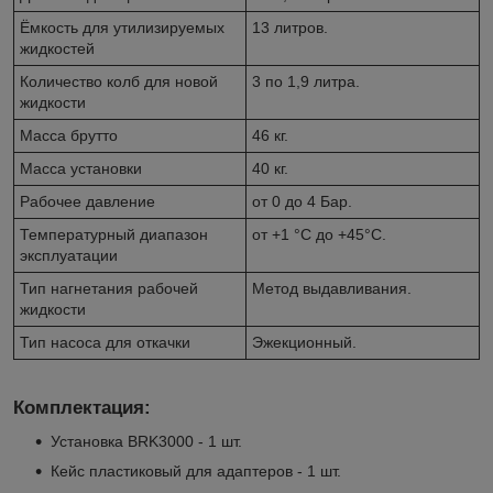
Ёмкость для утилизируемых
13 литров.
жидкостей
Количество колб для новой
3 по 1,9 литра.
жидкости
Масса брутто
46 кг.
Масса установки
40 кг.
Рабочее давление
от 0 до 4 Бар.
Температурный диапазон
от +1 °С до +45°С.
эксплуатации
Тип нагнетания рабочей
Метод выдавливания.
жидкости
Тип насоса для откачки
Эжекционный.
Комплектация:
Установка BRK3000 - 1 шт.
Кейс пластиковый для адаптеров - 1 шт.