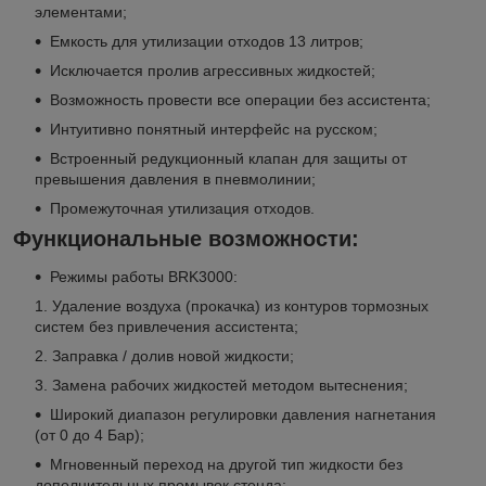
элементами;
Емкость для утилизации отходов 13 литров;
Исключается пролив агрессивных жидкостей;
Возможность провести все операции без ассистента;
Интуитивно понятный интерфейс на русском;
Встроенный редукционный клапан для защиты от
превышения давления в пневмолинии;
Промежуточная утилизация отходов.
Функциональные возможности:
Режимы работы BRK3000:
Удаление воздуха (прокачка) из контуров тормозных
систем без привлечения ассистента;
Заправка / долив новой жидкости;
Замена рабочих жидкостей методом вытеснения;
Широкий диапазон регулировки давления нагнетания
(от 0 до 4 Бар);
Мгновенный переход на другой тип жидкости без
дополнительных промывок стенда;