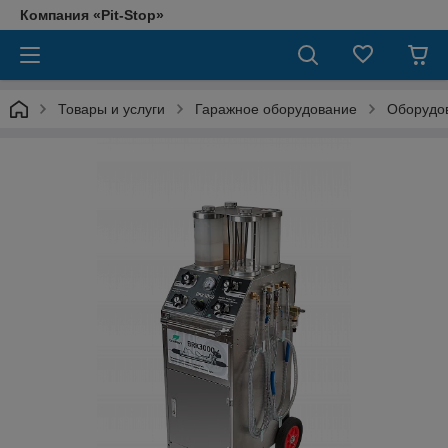
Компания «Pit-Stop»
Товары и услуги
Гаражное оборудование
Оборудов