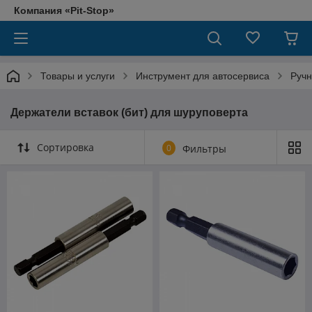
Компания «Pit-Stop»
Товары и услуги
Инструмент для автосервиса
Ручн
Держатели вставок (бит) для шуруповерта
Сортировка
0
Фильтры