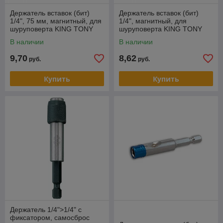
Держатель вставок (бит)
Держатель вставок (бит)
1/4", 75 мм, магнитный, для
1/4", магнитный, для
шуруповерта KING TONY
шуруповерта KING TONY
750-75
750-60
В наличии
В наличии
9,70
8,62
руб.
руб.
Купить
Купить
Держатель 1/4">1/4" с
фиксатором, самосброс