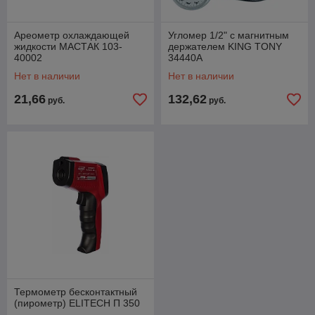
Ареометр охлаждающей
Угломер 1/2" с магнитным
жидкости МАСТАК 103-
держателем KING TONY
40002
34440A
Нет в наличии
Нет в наличии
21,66
132,62
руб.
руб.
Термометр бесконтактный
(пирометр) ELITECH П 350