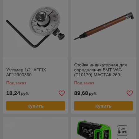
Стойка индикаторная для
Угломер 1/2" AFFIX
определения ВМТ VAG
AF12300360
(T10170) МАСТАК 260-
00001
Под заказ
Под заказ
18,24
89,68
руб.
руб.
Купить
Купить