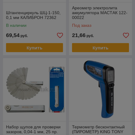
Ареометр электролита
Штангенциркуль ШЦ-1-150,
аккумулятора МАСТАК 122-
0,1 мм КАЛИБРОН 72362
00022
В наличии
Под заказ
69,54
21,66
руб.
руб.
Купить
Купить
Набор щупов для проверки
Термометр бесконтактный
зазоров, 0,04-1 мм, 25 пр.
(ПИРОМЕТР) KING TONY