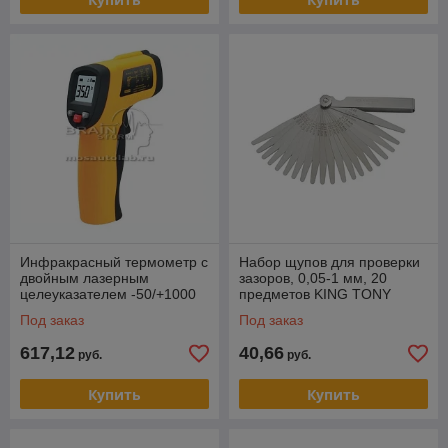
Инфракрасный термометр с
Набор щупов для проверки
двойным лазерным
зазоров, 0,05-1 мм, 20
целеуказателем -50/+1000
предметов KING TONY
градусов С
77340-20
Под заказ
Под заказ
617,12
40,66
руб.
руб.
Купить
Купить