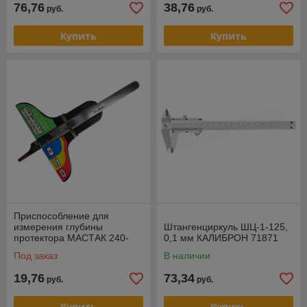
76,76
38,76
руб.
руб.
Купить
Купить
Приспособление для
измерения глубины
Штангенциркуль ШЦ-1-125,
протектора МАСТАК 240-
0,1 мм КАЛИБРОН 71871
00001
Под заказ
В наличии
19,76
73,34
руб.
руб.
Купить
Купить