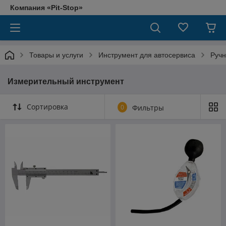
Компания «Pit-Stop»
Товары и услуги
Инструмент для автосервиса
Ручн
Измерительный инструмент
Сортировка
0
Фильтры