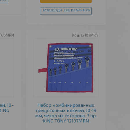
ПРОИЗВОДИТЕЛЬ И ГАРАНТИЯ
1F06MRN
12107MRN
й, 10-
Набор комбинированных
KING
трещоточных ключей, 10-19
мм, чехол из теторона, 7 пр.
KING TONY 12107MRN