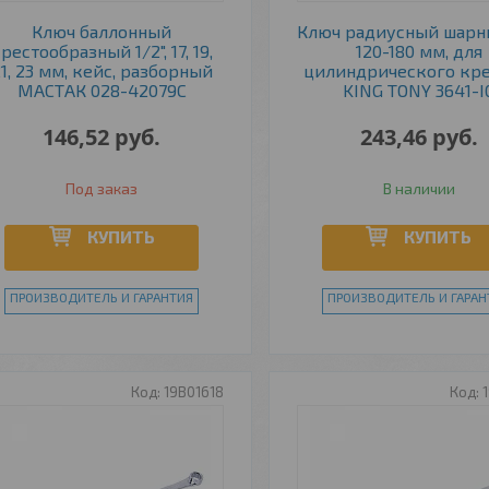
Ключ баллонный
Ключ радиусный шар
рестообразный 1/2", 17, 19,
120-180 мм, для
1, 23 мм, кейс, разборный
цилиндрического кр
МАСТАК 028-42079C
KING TONY 3641-I
146,52
руб.
243,46
руб.
Под заказ
В наличии
КУПИТЬ
КУПИТЬ
ПРОИЗВОДИТЕЛЬ И ГАРАНТИЯ
ПРОИЗВОДИТЕЛЬ И ГАРАН
19B01618