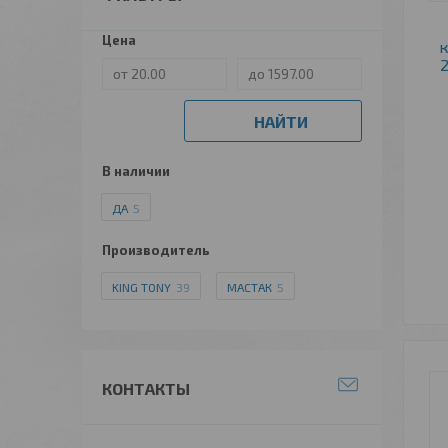
Цена
к
2
НАЙТИ
В наличии
ДА
5
Производитель
KING TONY
39
МАСТАК
5
КОНТАКТЫ