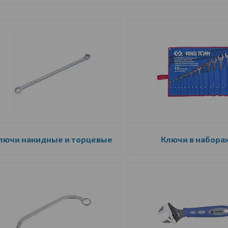
лючи накидные и торцевые
Ключи в набора