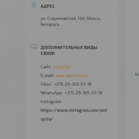
ул. Стариновская, 14А, Минск,
Беларусь
pstop.by
К
sale2@pstop.by
+375-29-305-07-78
+375-29-305-07-78
Instagram
https://www.instagram.com/pst
op.by/