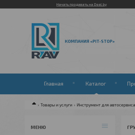
Начать продавать на Deal.by
КОМПАНИЯ «PIT-STOP»
Главная
Каталог
Пр
Товары и услуги
Инструмент для автосервис
ГР