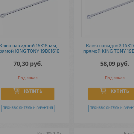
Ключ накидной 16Х18 мм,
Ключ накидной 14Х17
рямой KING TONY 19B01618
прямой KING TONY 19B
70,30
руб.
58,09
руб.
Под заказ
Под заказ
КУПИТЬ
КУПИТЬ
ПРОИЗВОДИТЕЛЬ И ГАРАНТИЯ
ПРОИЗВОДИТЕЛЬ И ГАРАН
1080-07