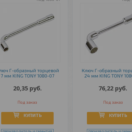
люч Г-образный торцевой
Ключ Г-образный тор
7 мм KING TONY 1080-07
24 мм KING TONY 108
20,35
руб.
76,22
руб.
Под заказ
Под заказ
КУПИТЬ
КУПИТЬ
ПРОИЗВОДИТЕЛЬ И ГАРАНТИЯ
ПРОИЗВОДИТЕЛЬ И ГАРАН