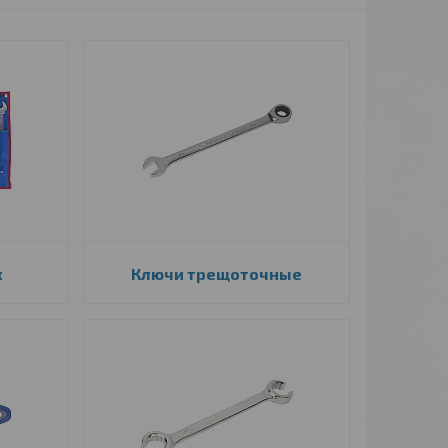
х
Ключи трещоточные