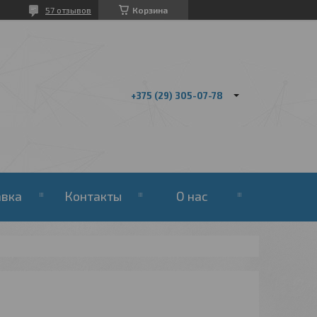
57 отзывов
Корзина
+375 (29) 305-07-78
авка
Контакты
О нас