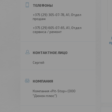
+375 (29) 305-07-78
А1, Отдел
продаж
+375 (29) 605-07-65
А1, Отдел
сервиса / ремонт
п
Сергей
Компания «Pit-Stop» (ООО
"Дюкон плюс")