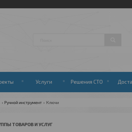
оекты
Услуги
Решения СТО
Дост
а
Ручной инструмент
Ключи
УППЫ ТОВАРОВ И УСЛУГ