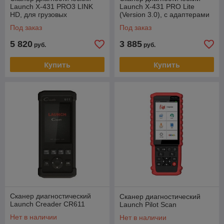
Launch X-431 PRO3 LINK
Launch X-431 PRO Lite
HD, для грузовых
(Version 3.0), с адаптерами
автомобилей
OBD-I
Под заказ
Под заказ
5 820
3 885
руб.
руб.
Купить
Купить
Сканер диагностический
Сканер диагностический
Launch Creader CR611
Launch Pilot Scan
Нет в наличии
Нет в наличии