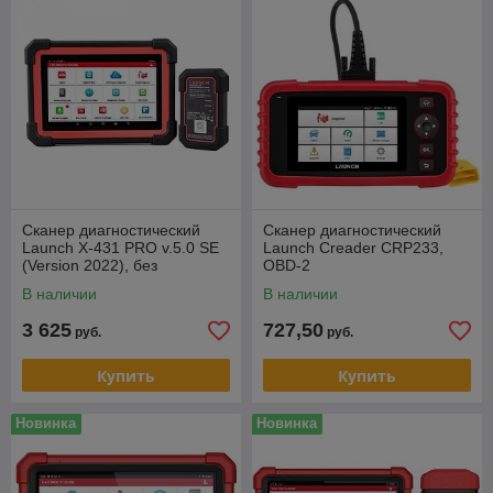
Сканер диагностический
Сканер диагностический
Launch X-431 PRO v.5.0 SE
Launch Creader CRP233,
(Version 2022), без
OBD-2
адаптеров OBD-I
В наличии
В наличии
3 625
727,50
руб.
руб.
Купить
Купить
Новинка
Новинка