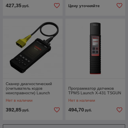
427,35
Цену уточняйте
руб.
Сканер диагностический
(считыватель кодов
Программатор датчиков
неисправности) Launch
TPMS Launch X-431 TSGUN
Creader CR701
Нет в наличии
Нет в наличии
392,85
494,70
руб.
руб.