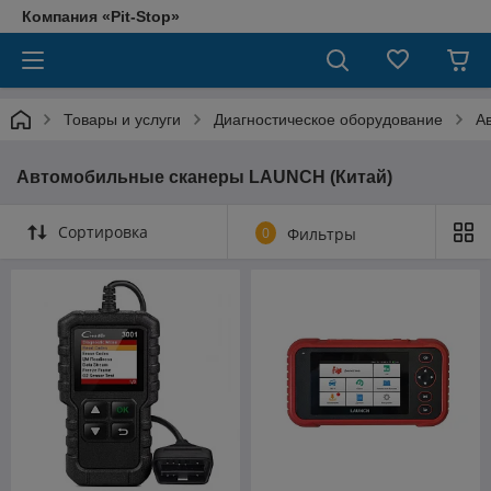
Компания «Pit-Stop»
Товары и услуги
Диагностическое оборудование
А
Автомобильные сканеры LAUNCH (Китай)
Сортировка
0
Фильтры