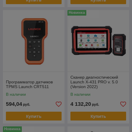
Новинка
Сканер диагностический
Программатор датчиков
Launch X-431 PRO v. 5.0
TPMS Launch CRT511
(Version 2022)
В наличии
В наличии
594,04
4 132,20
руб.
руб.
Купить
Купить
Новинка