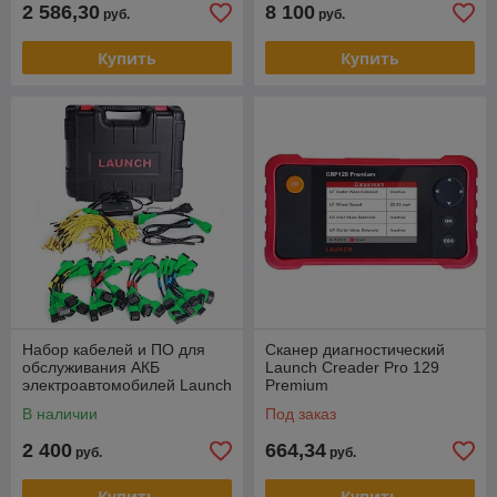
2 586,30
8 100
руб.
руб.
Купить
Купить
Набор кабелей и ПО для
Сканер диагностический
обслуживания АКБ
Launch Creader Pro 129
электроавтомобилей Launch
Premium
EV Diagnosis KIT
В наличии
Под заказ
2 400
664,34
руб.
руб.
Купить
Купить