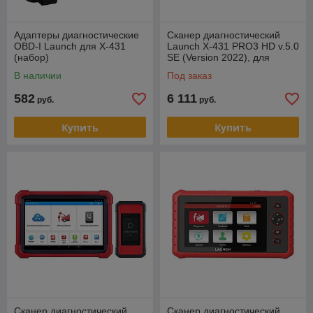
Адаптеры диагностические
Сканер диагностический
OBD-I Launch для X-431
Launch X-431 PRO3 HD v.5.0
(набор)
SE (Version 2022), для
грузовых автомобилей
В наличии
Под заказ
582
6 111
руб.
руб.
Купить
Купить
Сканер диагностический
Сканер диагностический