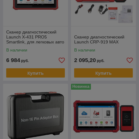
Сканер диагностический
Launch X-431 PRO5
Сканер диагностический
Smartlink, для легковых авто
Launch CRP-919 MAX
В наличии
В наличии
6 984
2 095,20
руб.
руб.
Купить
Купить
Новинка