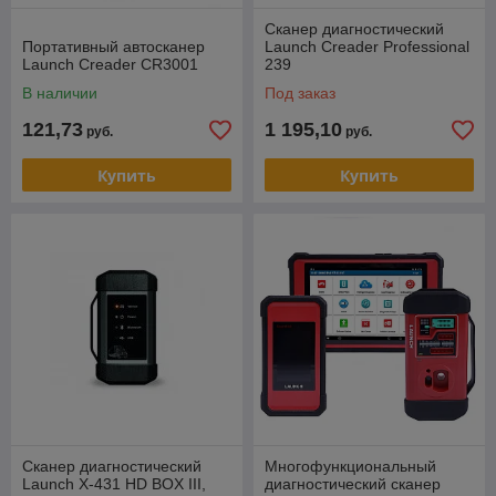
Сканер диагностический
Портативный автосканер
Launch Creader Professional
Launch Creader CR3001
239
В наличии
Под заказ
121,73
1 195,10
руб.
руб.
Купить
Купить
Сканер диагностический
Многофункциональный
Launch X-431 HD BOX III,
диагностический сканер