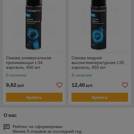
Смазка универсальная
Смазка медная
проникающая LS4,
высокотемпературная LS5,
аэрозоль, 650 мл
аэрозоль, 650 мл
В наличии
В наличии
9,62
12,40
руб.
руб.
Купить
Купить
О нас
Рейтинг не сформирован
Менее 5 отзывов за последний год