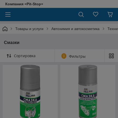
Компания «Pit-Stop»
Товары и услуги
Автохимия и автокосметика
Техни
Смазки
Сортировка
0
Фильтры