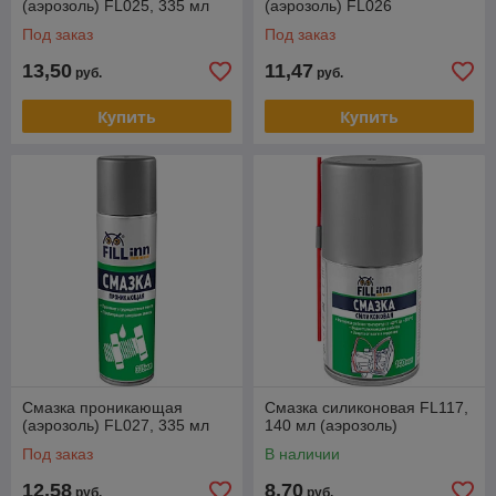
(аэрозоль) FL025, 335 мл
(аэрозоль) FL026
Под заказ
Под заказ
13,50
11,47
руб.
руб.
Купить
Купить
Смазка проникающая
Смазка силиконовая FL117,
(аэрозоль) FL027, 335 мл
140 мл (аэрозоль)
Под заказ
В наличии
12,58
8,70
руб.
руб.