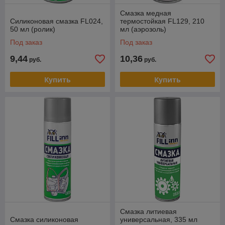
Смазка медная
Силиконовая смазка FL024,
термостойкая FL129, 210
50 мл (ролик)
мл (аэрозоль)
Под заказ
Под заказ
9,44
10,36
руб.
руб.
Купить
Купить
Смазка литиевая
Смазка силиконовая
универсальная, 335 мл